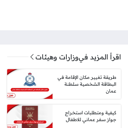
اقرأ المزيد في
وزارات وهيئات
طريقة تغيير مكان الإقامة في
البطاقة الشخصية سلطنة
عمان
كيفية ومتطلبات استخراج
جواز سفر عماني للاطفال