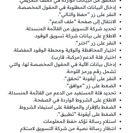
إدخال البيانات المطلوبة في الحقول المخصصة.
النقر على زر “حفظ والتالي”.
الانتقال إلى صفحة “ملف الدعم”.
تحديد شركة التسويق من القائمة المنسدلة.
الاطلاع على بيانات شركة تسويق الوقود.
النقر على زر “اختر”.
اختيار المحافظة والولاية ومحطة الوقود المفضلة.
اختيار فئة الدعم (مركبة، قارب).
إدخال بيانات الآلية في الحقول المخصصة لها، والتي
تشمل رقم ورمز اللوحة.
النقر على أيقونة “تحقق”.
الضغط على زر “موافق”.
تحديد فئة المستفيد من الدعم من القائمة المنسدلة.
الاطلاع على الشروط الواردة في الصفحة.
الضغط بالإقرار والموافقة على استيفاء الشروط.
الضغط على أيقونة “تطبيق”.
استلام رسالة تؤكد حفظ المعلومات.
انتظار رسالة نصية من شركة التسويق لاستلام