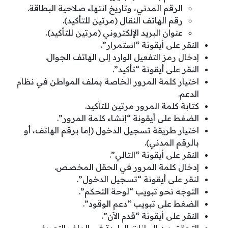
الرقم المدني، وتاريخ انتهاء صلاحية البطاقة.
رقم الهاتف النقال (مرتين للتأكيد).
عنوان البريد الإلكتروني (مرتين للتأكيد).
النقر على أيقونة “استمرار”.
إدخال رمز التفعيل الوارد إلى الهاتف الجوال.
النقر على أيقونة “تأكيد”.
اختيار كلمة المرور الخاصة بملف المواطن في نظام
الدعم.
كتابة كلمة المرور مرتين للتأكيد.
الضغط على أيقونة “إنشاء كلمة المرور”.
اختيار طريقة تسجيل الدخول (إما برقم الهاتف، أو
بالرقم المدني).
النقر على أيقونة “التالي”.
إدخال كلمة المرور في الحقل المخصص.
لنقر على أيقونة “تسجيل الدخول”.
التوجه نحو تبويب “لوحة التحكم”.
الضغط على تبويب “دعم الوقود”.
النقر على أيقونة “قدم الآن”.
التحقق من البيانات الواردة في الملف التعريفي.