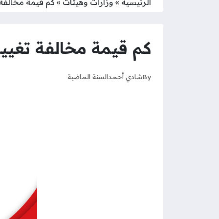
الرئيسية
»
وزارات وهيئات
»
كم قيمة مخالفة 
كم قيمة مخالفة تغيي
By
شادي أحمد
السنة الماضية