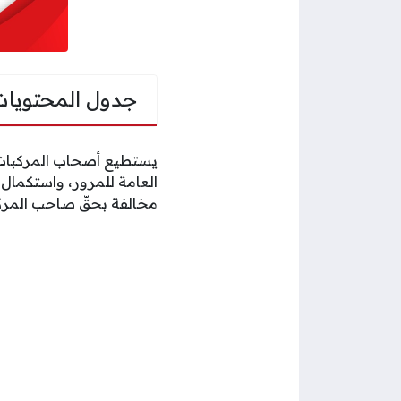
جدول المحتويات
يستطيع أصحاب المركبات 
العامة للمرور، واستكمال
مخالفة بحقّ صاحب المرك