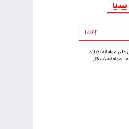
[
إظهار
]
لى موافقة الإدارة
 الموافقة يُسجّل