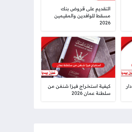
التقديم على قروض بنك
مسقط للوافدين والمقيمين
2026
ار
كيفية استخراج فيزا شنغن من
سلطنة عمان 2026