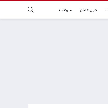
ت
حول عمان
منوعات