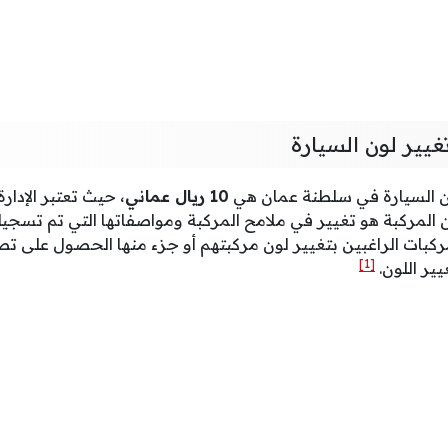
يير لون السيارة
ون السيارة في سلطنة عمان هي
10 ريال عماني
، حيث تعتبر الإدار
المركبة هو تغيير في ملامح المركبة ومواصفاتها التي تم تسجيلها ب
ات الراغبين بتغيير لون مركبتهم أو جزء منها الحصول على تص
[1]
ير اللون.