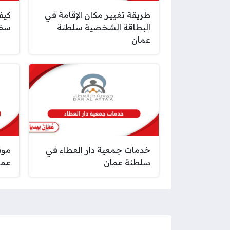
طريقة تغيير مكان الإقامة في
كيف
البطاقة الشخصية سلطنة
سفر
عمان
خدمات جمعية دار العطاء في
موق
سلطنة عمان
عما