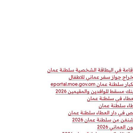
لإقامة في البطاقة الشخصية سلطنة عمان
خراج جواز سفر عماني للاطفال
 عمان eportal.moe.gov.om
 مسقط للوافدين والمقيمين 2026
عطاء في سلطنة عمان
طاء سلطنة عمان
 في دار العطاء سلطنة عمان
نغن من سلطنة عمان 2026
 العماني 2026