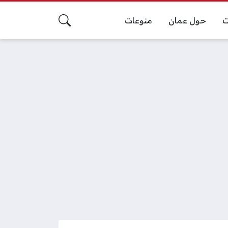
ت
حول عمان
منوعات