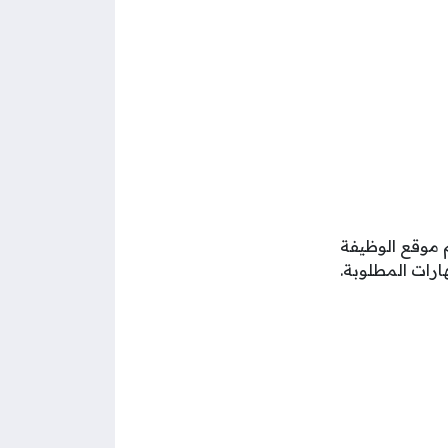
م موقع الوظيفة
رات المطلوبة.