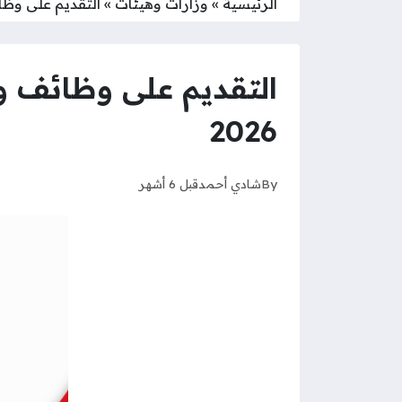
الرئيسية
»
وزارات وهيئات
»
التقديم على وظائ
التقديم على وظائف و
2026
By
شادي أحمد
قبل 6 أشهر