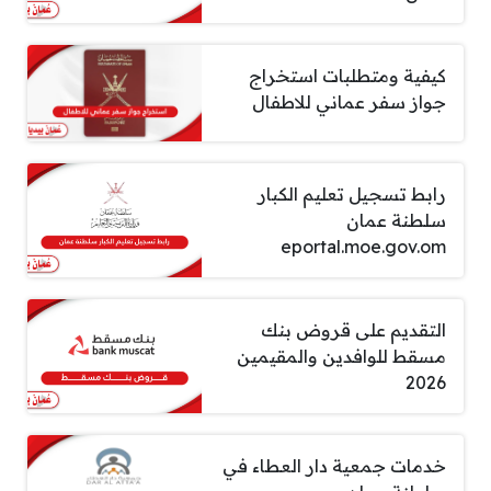
كيفية ومتطلبات استخراج
جواز سفر عماني للاطفال
رابط تسجيل تعليم الكبار
سلطنة عمان
eportal.moe.gov.om
التقديم على قروض بنك
مسقط للوافدين والمقيمين
2026
خدمات جمعية دار العطاء في