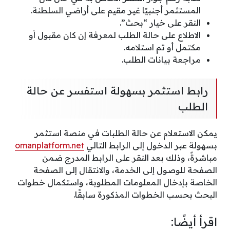
المستثمر أجنبيًا غير مقيم على أراضي السلطنة.
النقر على خيار “بحث”.
الاطلاع على حالة الطلب لمعرفة إن كان مقبول أو
مكتمل أو تم استلامه.
مراجعة بيانات الطلب.
رابط استثمر بسهولة استفسر عن حالة
الطلب
يمكن الاستعلام عن حالة الطلبات في منصة استثمر
بسهولة عبر الدخول إلى الرابط التالي
omanplatform.net
مباشرةً، وذلك بعد النقر على الرابط المدرج ضمن
الصفحة للوصول إلى الخدمة، والانتقال إلى الصفحة
الخاصة بإدخال المعلومات المطلوبة، واستكمال خطوات
البحث بحسب الخطوات المذكورة سابقًا.
اقرأ أيضًا: