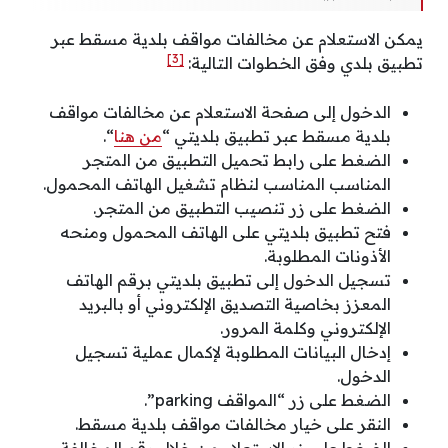
يمكن الاستعلام عن مخالفات مواقف بلدية مسقط عبر
[3]
تطبيق بلدي وفق الخطوات التالية:
الدخول إلى صفحة الاستعلام عن مخالفات مواقف
بلدية مسقط عبر تطبيق بلديتي “
من هنا
“.
الضغط على رابط تحميل التطبيق من المتجر
المناسب المناسب لنظام تشغيل الهاتف المحمول.
الضغط على زر تنصيب التطبيق من المتجر.
فتح تطبيق بلديتي على الهاتف المحمول ومنحه
الأذونات المطلوبة.
تسجيل الدخول إلى تطبيق بلديتي برقم الهاتف
المعزز بخاصية التصديق الإلكتروني أو بالبريد
الإلكتروني وكلمة المرور.
إدخال البيانات المطلوبة لإكمال عملية تسجيل
الدخول.
الضغط على زر “المواقف parking”.
النقر على خيار مخالفات مواقف بلدية مسقط.
الضغط على زر الاستعلام من خلال رقم المخالفة.