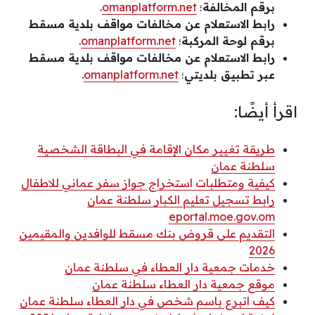
برقم المخالفة
؛
omanplatform.net
.
رابط الاستعلام عن مخالفات مواقف بلدية مسقط
برقم لوحة المركبة
؛
omanplatform.net
.
رابط الاستعلام عن مخالفات مواقف بلدية مسقط
عبر تطبيق بلديتي
؛
omanplatform.net
.
اقرأ أيضًا:
طريقة تغيير مكان الإقامة في البطاقة الشخصية
سلطنة عمان
كيفية ومتطلبات استخراج جواز سفر عماني للاطفال
رابط تسجيل تعليم الكبار سلطنة عمان
eportal.moe.gov.om
التقديم على قروض بنك مسقط للوافدين والمقيمين
2026
خدمات جمعية دار العطاء في سلطنة عمان
موقع جمعية دار العطاء سلطنة عمان
كيف اتبرع باسم شخص في دار العطاء سلطنة عمان