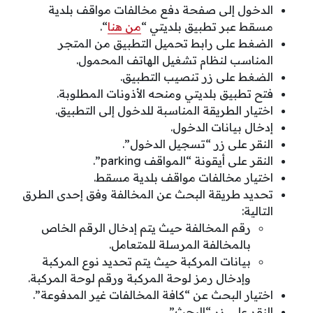
الدخول إلى صفحة دفع مخالفات مواقف بلدية
مسقط عبر تطبيق بلديتي “
من هنا
“.
الضغط على رابط تحميل التطبيق من المتجر
المناسب لنظام تشغيل الهاتف المحمول.
الضغط على زر تنصيب التطبيق.
فتح تطبيق بلديتي ومنحه الأذونات المطلوبة.
اختيار الطريقة المناسبة للدخول إلى التطبيق.
إدخال بيانات الدخول.
النقر على زر “تسجيل الدخول”.
النقر على أيقونة “المواقف parking”.
اختيار مخالفات مواقف بلدية مسقط.
تحديد طريقة البحث عن المخالفة وفق إحدى الطرق
التالية:
رقم المخالفة حيث يتم إدخال الرقم الخاص
بالمخالفة المرسلة للمتعامل.
بيانات المركبة حيث يتم تحديد نوع المركبة
وإدخال رمز لوحة المركبة ورقم لوحة المركبة.
اختيار البحث عن “كافة المخالفات غير المدفوعة”.
النقر على زر “البحث”.