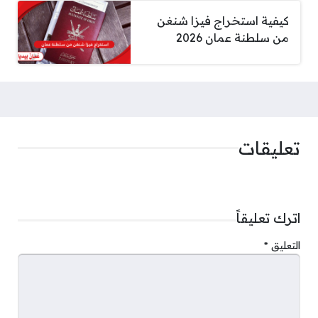
كيفية استخراج فيزا شنغن
من سلطنة عمان 2026
تعليقات
اترك تعليقاً
التعليق
*