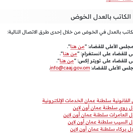
الكاتب بالعدل الخوض
لكاتب بالعدل في الخوض من خلال إحدى طرق الاتصال التالية:
لمجلس الأعلى للقضاء
: “
من هنا
“.
 للقضاء على انستغرام
: “
من هنا
“.
 للقضاء على تويتر إكس
: “
من هنا
“.
مجلس الأعلى للقضاء
:
info@caaj.gov.om
.
القانونية سلطنة عمان الخدمات الإلكترونية
ل روي سلطنة عمان أون لاين
 العامرات سلطنة عمان أون لاين
ل السيب سلطنة عمان أون لاين
 بركاء سلطنة عمان أون لاين