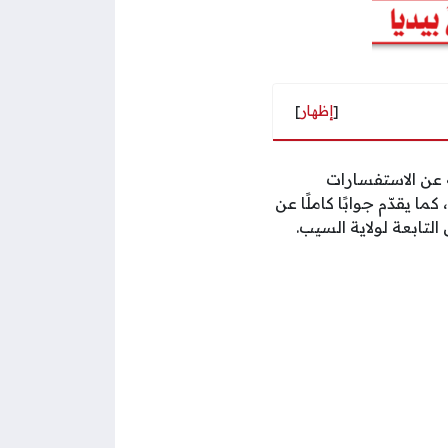
[
إظهار
]
 عن الاستفسارات
 يقدّم جوابًا كاملًا عن
تابعة لولاية السيب.