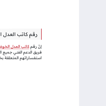
رقم كاتب العدل ا
إنّ رقم
كاتب العدل الخو
فريق الدعم الفني جميع الا
استفساراتهم المتعلقة ب