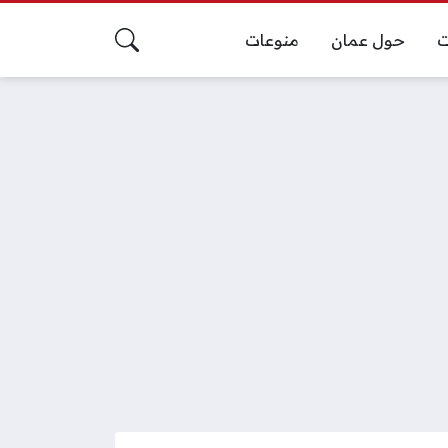
ت
حول عمان
منوعات