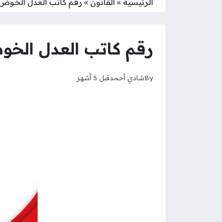
الرئيسية
»
القانون
»
رقم كاتب العدل الخوض 
رقم كاتب العدل الخو
By
شادي أحمد
قبل 5 أشهر