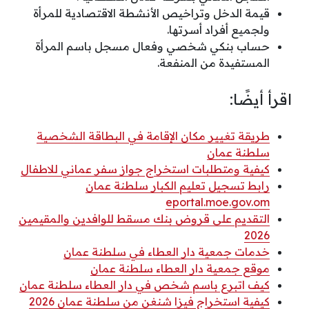
قيمة الدخل وتراخيص الأنشطة الاقتصادية للمرأة
ولجميع أفراد أسرتها.
حساب بنكي شخصي وفعال مسجل باسم المرأة
المستفيدة من المنفعة.
اقرأ أيضًا:
طريقة تغيير مكان الإقامة في البطاقة الشخصية
سلطنة عمان
كيفية ومتطلبات استخراج جواز سفر عماني للاطفال
رابط تسجيل تعليم الكبار سلطنة عمان
eportal.moe.gov.om
التقديم على قروض بنك مسقط للوافدين والمقيمين
2026
خدمات جمعية دار العطاء في سلطنة عمان
موقع جمعية دار العطاء سلطنة عمان
كيف اتبرع باسم شخص في دار العطاء سلطنة عمان
كيفية استخراج فيزا شنغن من سلطنة عمان 2026