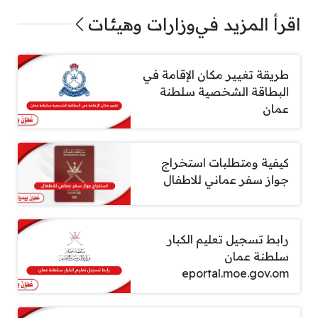
اقرأ المزيد في
وزارات وهيئات
طريقة تغيير مكان الإقامة في
البطاقة الشخصية سلطنة
عمان
كيفية ومتطلبات استخراج
جواز سفر عماني للاطفال
رابط تسجيل تعليم الكبار
سلطنة عمان
eportal.moe.gov.om