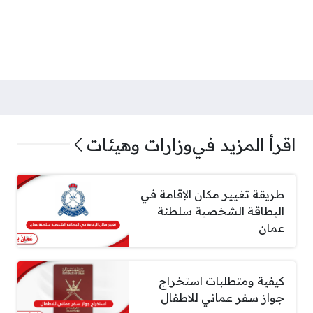
اقرأ المزيد في
وزارات وهيئات
طريقة تغيير مكان الإقامة في
البطاقة الشخصية سلطنة
عمان
كيفية ومتطلبات استخراج
جواز سفر عماني للاطفال