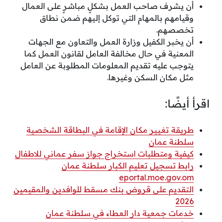
أن يشرف صاحب العمل بشكلٍ مباشرٍ على العمال
وقيامهم بالمهام التي توكل إليهم ضمن نطاق
تخصصهم.
أن يخبر الكفيل وزارة العمل والتعاون مع الجهات
المعنية في حال مخالفة العامل لقانون العمل كما
يتوجب عليه تقديم المعلومات المطلوبة عن العامل
مثل مكان السكن وغيرها.
اقرأ أيضًا:
طريقة تغيير مكان الإقامة في البطاقة الشخصية
سلطنة عمان
كيفية ومتطلبات استخراج جواز سفر عماني للاطفال
رابط تسجيل تعليم الكبار سلطنة عمان
eportal.moe.gov.om
التقديم على قروض بنك مسقط للوافدين والمقيمين
2026
خدمات جمعية دار العطاء في سلطنة عمان