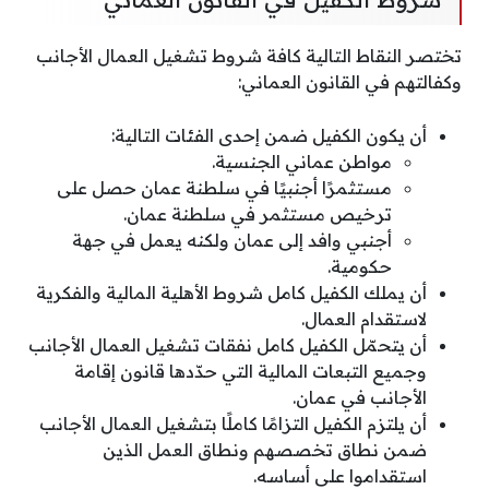
تختصر النقاط التالية كافة شروط تشغيل العمال الأجانب
وكفالتهم في القانون العماني:
أن يكون الكفيل ضمن إحدى الفئات التالية:
مواطن عماني الجنسية.
مستثمرًا أجنبيًا في سلطنة عمان حصل على
ترخيص مستثمر في سلطنة عمان.
أجنبي وافد إلى عمان ولكنه يعمل في جهة
حكومية.
أن يملك الكفيل كامل شروط الأهلية المالية والفكرية
لاستقدام العمال.
أن يتحمّل الكفيل كامل نفقات تشغيل العمال الأجانب
وجميع التبعات المالية التي حدّدها قانون إقامة
الأجانب في عمان.
أن يلتزم الكفيل التزامًا كاملًا بتشغيل العمال الأجانب
ضمن نطاق تخصصهم ونطاق العمل الذين
استقداموا على أساسه.