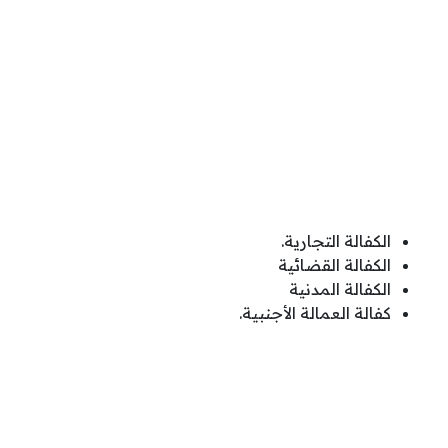
الكفالة التجارية.
الكفالة القضائية
الكفالة المدنية
كفالة العمالة الأجنبية.