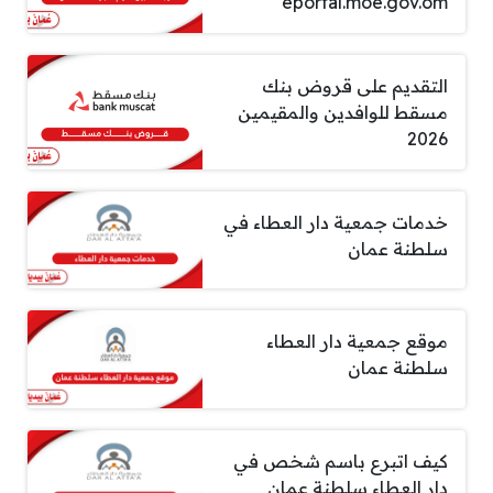
eportal.moe.gov.om
التقديم على قروض بنك
مسقط للوافدين والمقيمين
2026
خدمات جمعية دار العطاء في
سلطنة عمان
موقع جمعية دار العطاء
سلطنة عمان
كيف اتبرع باسم شخص في
دار العطاء سلطنة عمان