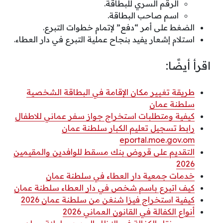
الرقم السري للبطاقة.
اسم صاحب البطاقة.
الضغط على أمر “دفع” لإتمام خطوات التبرع.
استلام إشعار يفيد بنجاح عملية التبرع في دار العطاء.
اقرأ أيضًا:
طريقة تغيير مكان الإقامة في البطاقة الشخصية
سلطنة عمان
كيفية ومتطلبات استخراج جواز سفر عماني للاطفال
رابط تسجيل تعليم الكبار سلطنة عمان
eportal.moe.gov.om
التقديم على قروض بنك مسقط للوافدين والمقيمين
2026
خدمات جمعية دار العطاء في سلطنة عمان
كيف اتبرع باسم شخص في دار العطاء سلطنة عمان
كيفية استخراج فيزا شنغن من سلطنة عمان 2026
أنواع الكفالة في القانون العماني 2026