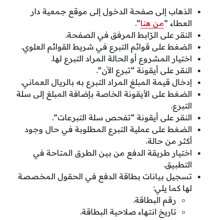
الذهاب إلى صفحة الدخول إلى موقع جمعية دار
العطاء “
من هنا
“.
النقر على الرّابط المرفق في الصفحة.
الضغط على قوائم التبرع في شريط القوائم العلوي.
اختيار المشروع أو الحالة المراد التبرع لها.
النقر على أيقونة “تبرع الآن”.
إدخال قيمة المبلغ المراد التبرع به بالريال العماني.
الضغط على الأيقونة الخاصة بإضافة المبلغ إلى سلة
التبرع.
النقر على أيقونة “تفحص سلة التبرعات”.
الضغط على عملية التبرع المطلوبة في حال وجود
أكثر من حالة.
اختيار طريقة الدفع من بين الطرق المتاحة في
التطبيق.
تسجيل بيانات بطاقة الدفع في الحقول المخصصة
لها كما يلي:
رقم البطاقة.
تاريخ انتهاء صلاحية البطاقة.