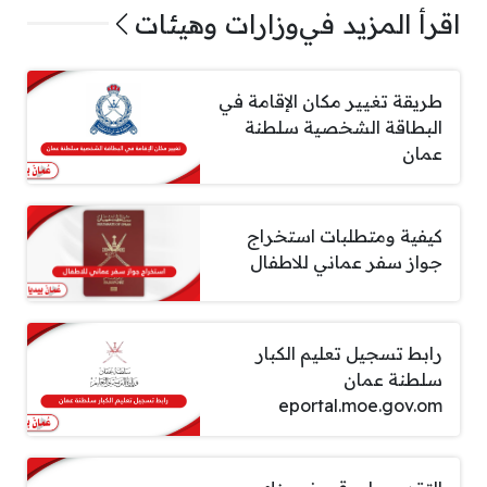
اقرأ المزيد في
وزارات وهيئات
طريقة تغيير مكان الإقامة في
البطاقة الشخصية سلطنة
عمان
كيفية ومتطلبات استخراج
جواز سفر عماني للاطفال
رابط تسجيل تعليم الكبار
سلطنة عمان
eportal.moe.gov.om