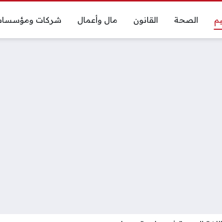
يم
الصحة
القانون
مال وأعمال
شركات ومؤسسا