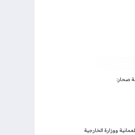
ة صحار:
مانية ووزارة الخارجية