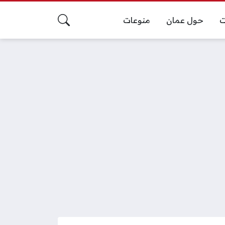
ت
حول عمان
منوعات