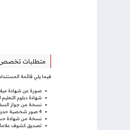
متطلبات تخصص ال
فيما يلي قائمة المستندا
صورة عن شهادة ميلاد
شهادة دبلوم التعليم ال
نسخة من جواز السفر/
4 صور شخصية حديثة ملونة للطالب.
نسخة من شهادة حسن
تصديق كشوف علامات 