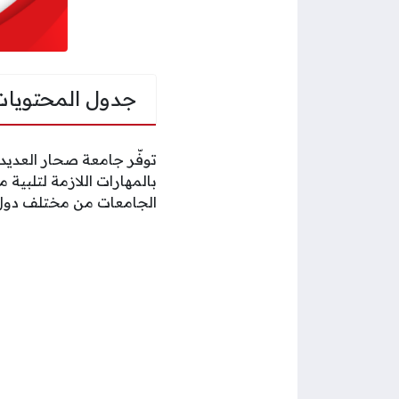
جدول المحتويات
توفّر جامعة صحار العديد 
بالمهارات اللازمة لتلبي
الجامعات من مختلف دول ا