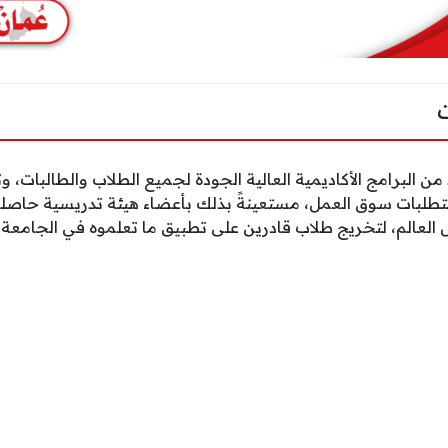
من البرامج الأكاديمية العالية الجودة لجميع الطلاب والطالبات،
ة متطلبات سوق العمل، مستعينةً بذلك بأعضاء هيئة تدريسية حا
لعالم، لتخريج طلاب قادرين على تطبيق ما تعلموه في الجامعة ل