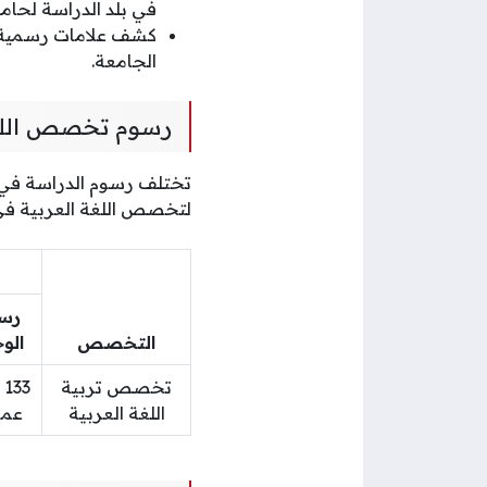
في بلد الدراسة لحامل
كشف علامات رسمية م
الجامعة.
رسوم تخصص اللغة
تختلف رسوم الدراسة في ت
لتخصص اللغة العربية في جامعة صحار (68) وحدة دراس
رس
التخصص
الو
تخصص تربية
3
اللغة العربية
عما