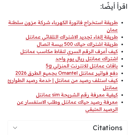
اقرأ أيضًا:
طريقة استخراج فاتورة الكهرباء شركة مزون سلطنة
عمان
طريقة إلغاء تجديد الاشتراك التلقائي عمانتل
طريقة اشتراك حياك 500 بيسة اتصال
كيف أعرف الرقم السري لنقاط مكاسب عمانتل
اشتراك عمانتل ريال يوم واحد
باقات عمانتل للانترنت المنزلي 5g
دفع فواتير عمانتل Omantel بجميع الطرق 2026
كيف استلف رصيد من عمانتل | خدمة رصيد الطوارئ
عمانتل
كيفية معرفة رقم الشريحة sim عمانتل
معرفة رصيد حياك عمانتل وطلب الاستفسار عن
الرصيد المتبقي
Citations