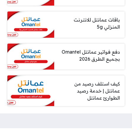
باقات عمانتل للانترنت
المنزلي 5g
دفع فواتير عمانتل Omantel
بجميع الطرق 2026
كيف استلف رصيد من
عمانتل | خدمة رصيد
الطوارئ عمانتل