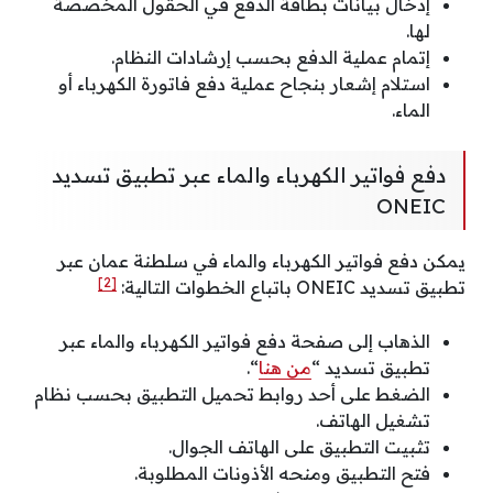
إدخال بيانات بطاقة الدفع في الحقول المخصصة
لها.
إتمام عملية الدفع بحسب إرشادات النظام.
استلام إشعار بنجاح عملية دفع فاتورة الكهرباء أو
الماء.
دفع فواتير الكهرباء والماء عبر تطبيق تسديد
ONEIC
يمكن دفع فواتير الكهرباء والماء في سلطنة عمان عبر
[2]
تطبيق تسديد ONEIC باتباع الخطوات التالية:
الذهاب إلى صفحة دفع فواتير الكهرباء والماء عبر
تطبيق تسديد “
من هنا
“.
الضغط على أحد روابط تحميل التطبيق بحسب نظام
تشغيل الهاتف.
تثبيت التطبيق على الهاتف الجوال.
فتح التطبيق ومنحه الأذونات المطلوبة.