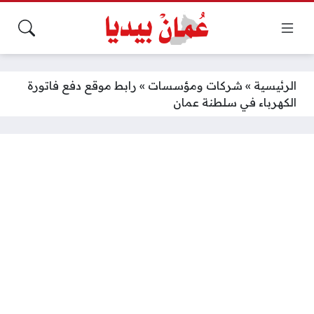
الرئيسية
»
شركات ومؤسسات
»
رابط موقع دفع فاتورة
الكهرباء في سلطنة عمان