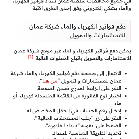
في جميع محافظات سلطنة عمان سداد فواتير الكهرباء
والماء بشكلٍ إلكتروني وفق إحدى الطرق الآتية:
دفع فواتير الكهرباء والماء شركة عمان
للاستثمارات والتمويل
يمكن دفع فواتير الكهرباء والماء عبر موقع شركة عمان
[1]
للاستثمارات والتمويل باتباع الخطوات التالية:
الانتقال إلى صفحة دفع فواتير الكهرباء والماء شركة
عمان للاستثمارات والتمويل “
من هنا
“.
النقر على الرّابط المدرج ضمن الصفحة.
اختيار نوع الفاتورة من القائمة المنسدلة كهرباء، أو
ماء.
إدخال رقم الحساب في الحقل المخصص له.
النقر على زر “جلب المستحقات الحالية”.
الضغط على أيقونة “سداد الفاتورة”.
تحديد الطريقة المناسبة للسداد.