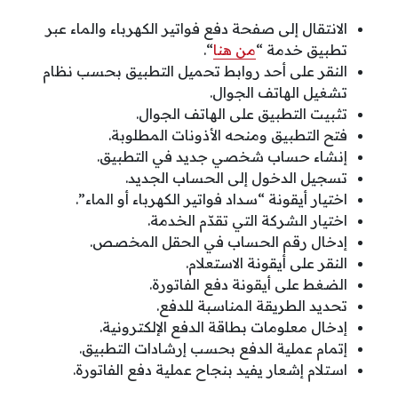
الانتقال إلى صفحة دفع فواتير الكهرباء والماء عبر
تطبيق خدمة “
من هنا
“.
النقر على أحد روابط تحميل التطبيق بحسب نظام
تشغيل الهاتف الجوال.
تثبيت التطبيق على الهاتف الجوال.
فتح التطبيق ومنحه الأذونات المطلوبة.
إنشاء حساب شخصي جديد في التطبيق.
تسجيل الدخول إلى الحساب الجديد.
اختيار أيقونة “سداد فواتير الكهرباء أو الماء”.
اختيار الشركة التي تقدّم الخدمة.
إدخال رقم الحساب في الحقل المخصص.
النقر على أيقونة الاستعلام.
الضغط على أيقونة دفع الفاتورة.
تحديد الطريقة المناسبة للدفع.
إدخال معلومات بطاقة الدفع الإلكترونية.
إتمام عملية الدفع بحسب إرشادات التطبيق.
استلام إشعار يفيد بنجاح عملية دفع الفاتورة.