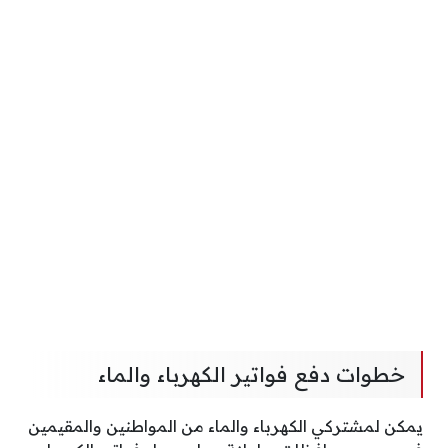
خطوات دفع فواتير الكهرباء والماء
يمكن لمشتركي الكهرباء والماء من المواطنين والمقيمين