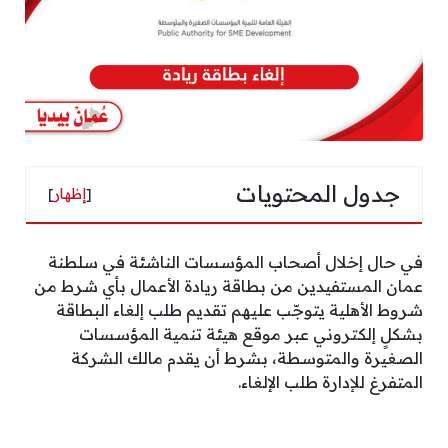
جدول المحتويات
[
إظهار
]
في حال إخلال أصحاب المؤسسات الناشئة في سلطنة
عمان المستفيدين من بطاقة ريادة الأعمال بأي شرط من
شروط الأهلية يتوجّب عليهم تقديم طلب إلغاء البطاقة
بشكلٍ إلكتروني عبر موقع هيئة تنمية المؤسسات
الصغيرة والمتوسطة، بشرط أن يقدم مالك الشركة
المتفرغ للإدارة طلب الإلغاء.