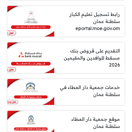
رابط تسجيل تعليم الكبار
سلطنة عمان
eportal.moe.gov.om
التقديم على قروض بنك
مسقط للوافدين والمقيمين
2026
خدمات جمعية دار العطاء في
سلطنة عمان
موقع جمعية دار العطاء
سلطنة عمان