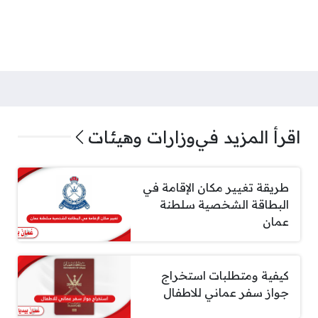
اقرأ المزيد في
وزارات وهيئات
طريقة تغيير مكان الإقامة في
البطاقة الشخصية سلطنة
عمان
كيفية ومتطلبات استخراج
جواز سفر عماني للاطفال