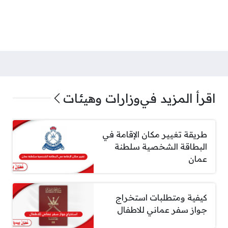
اقرأ المزيد في
وزارات وهيئات
طريقة تغيير مكان الإقامة في
البطاقة الشخصية سلطنة
عمان
كيفية ومتطلبات استخراج
جواز سفر عماني للاطفال