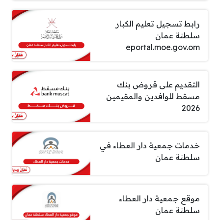
رابط تسجيل تعليم الكبار
سلطنة عمان
eportal.moe.gov.om
التقديم على قروض بنك
مسقط للوافدين والمقيمين
2026
خدمات جمعية دار العطاء في
سلطنة عمان
موقع جمعية دار العطاء
سلطنة عمان