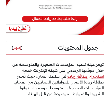
جدول المحتويات
[
إظهار
]
توفّر هيئة تنمية المؤسسات الصغيرة والمتوسطة من
خلال موقعها الرسمي على شبكة الإنترنت خدمة
استخراج بطاقة ريادة
في سلطنة عمان، حيث تُمنح
بطاقة ريادة الأعمال للمواطنين العمانيين من أصحاب
المؤسسات الصغيرة والمتوسطة، وممن استوفوا
الشروط والضوابط الموضوعة من قبل الهيئة.