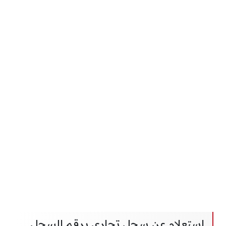
استعلام عن سجل تجاري برقم السجل