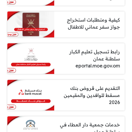
كيفية ومتطلبات استخراج
جواز سفر عماني للاطفال
رابط تسجيل تعليم الكبار
سلطنة عمان
eportal.moe.gov.om
التقديم على قروض بنك
مسقط للوافدين والمقيمين
2026
خدمات جمعية دار العطاء في
سلطنة عمان