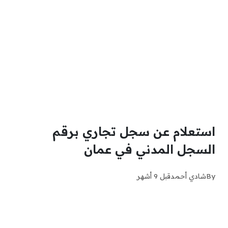
استعلام عن سجل تجاري برقم
السجل المدني في عمان
By
شادي أحمد
قبل 9 أشهر