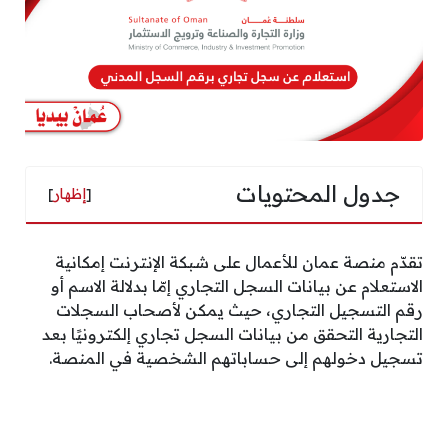
جدول المحتويات
[
إظهار
]
تقدّم منصة عمان للأعمال على شبكة الإنترنت إمكانية
الاستعلام عن بيانات السجل التجاري إمّا بدلالة الاسم أو
رقم التسجيل التجاري، حيث يمكن لأصحاب السجلات
التجارية التحقق من بيانات السجل تجاري إلكترونيًا بعد
تسجيل دخولهم إلى حساباتهم الشخصية في المنصة.