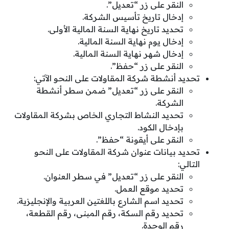
النقر على زر “تعديل”.
إدخال تاريخ تأسيس الشركة.
تحديد تاريخ نهاية السنة المالية الأولى.
إدخال يوم نهاية السنة المالية.
إدخال شهر نهاية السنة المالية.
النقر على زر “حفظ”.
تحديد أنشطة شركة المقاولات على النحو الآتي:
النقر على زر “تعديل” ضمن سطر أنشطة
الشركة.
تحديد النشاط التجاري الخاص بشركة المقاولات
بإدخال الكود.
النقر على أيقونة “حفظ”.
تحديد بيانات عنوان شركة المقاولات على النحو
التالي:
النقر على زر “تعديل” في سطر العنوان.
تحديد موقع العمل.
تحديد اسم الشارع باللغتين العربية والإنجليزية.
تحديد رقم السكة، رقم المبنى، رقم القطعة،
رقم الوحدة.