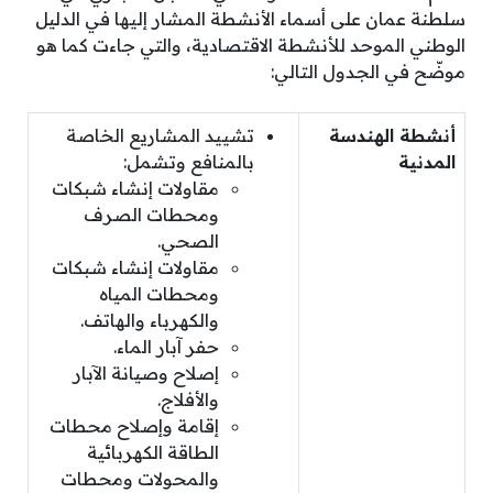
سلطنة عمان على أسماء الأنشطة المشار إليها في الدليل
الوطني الموحد للأنشطة الاقتصادية، والتي جاءت كما هو
موضّح في الجدول التالي:
أنشطة الهندسة
تشييد المشاريع الخاصة
المدنية
بالمنافع وتشمل:
مقاولات إنشاء شبكات
ومحطات الصرف
الصحي.
مقاولات إنشاء شبكات
ومحطات المياه
والكهرباء والهاتف.
حفر آبار الماء.
إصلاح وصيانة الآبار
والأفلاج.
إقامة وإصلاح محطات
الطاقة الكهربائية
والمحولات ومحطات