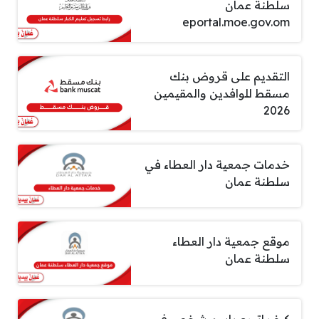
سلطنة عمان
eportal.moe.gov.om
التقديم على قروض بنك
مسقط للوافدين والمقيمين
2026
خدمات جمعية دار العطاء في
سلطنة عمان
موقع جمعية دار العطاء
سلطنة عمان
كيف اتبرع باسم شخص في