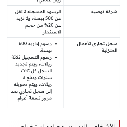
شركة توصية
الرسوم المسجلة لا تقل
عن 500 بيسة، ولا تزيد
عن 20% من حجم
الاستثمار
سجل تجاري الأعمال
رسوم إدارية 600
المنزلية
بيسة.
رسوم التسجيل ثلاثة
ريالات، ويتم تجديد
السجل كل ثلاث
سنوات ودفع 3
ريالات، ويتم تحويله
إلى سجل تجاري بعد
مرور تسعة أعوام.
الأشخاص الذين يسمح لهم استخراج