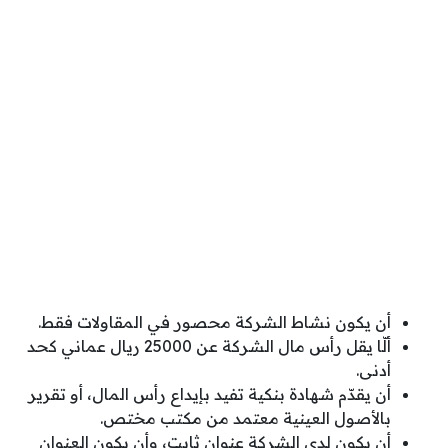
أن يكون نشاط الشركة محصور في المقاولات فقط.
ألّا يقل رأس مال الشركة عن 25000 ريال عماني كحد
أدنى.
أن يقدّم شهادة بنكية تفيد بإيداع رأس المال، أو تقرير
بالأصول العينية معتمد من مكتب مختص.
أن يكون لدى الشركة عنوان ثابت، وأن يكون العنوان