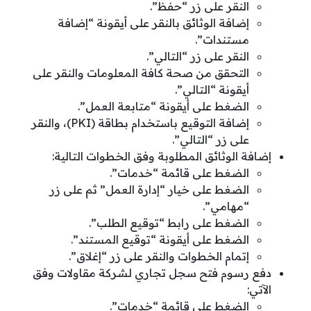
النقر على زر “حفظ”.
إضافة الوثائق بالنقر على أيقونة “إضافة
مستندات”.
النقر على زر “التالي”.
التحقق من صحة كافة المعلومات والنقر على
أيقونة “التالي”.
الضغط على أيقونة “متابعة العمل”.
إضافة التوقيع باستخدام بطاقة (PKI)، والنقر
على زر “التالي”.
إضافة الوثائق المطلوبة وفق الخطوات التالية:
الضغط على قائمة “خدمات”.
الضغط على خيار “إدارة العمل” ثم على زر
“مهامي”.
الضغط على رابط “توقيع الطلب”.
الضغط على أيقونة “توقيع المستند”.
إتمام الخطوات والنقر على زر “إغلاق”.
دفع رسوم فتح سجل تجاري لشركة مقاولات وفق
الآتي:
الضغط على قائمة “خدمات”.