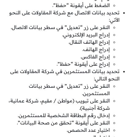
الضغط على أيقونة “حفظ”.
تحديد بيانات الاتصال مع شركة المقاولات على النحو
الآتي:
النقر على زر “تعديل” في سطر بيانات الاتصال.
إدراج البريد الإلكتروني.
إدراج الهاتف النقال.
إدراج الهاتف.
إدراج الفاكس.
إدراج على أيقونة “حفظ”.
تحديد بيانات المستثمرين في شركة المقاولات على
النحو التالي:
النقر على زر “تعديل” في سطر بيانات
المستثمرين.
النقر على تبويب (مواطن / مقيم، شركة عمانية،
شركة أجنبية).
إدخال رقم البطاقة الشخصية للمستثمرين.
النقر على أيقونة “تحقق من صحة البيانات”.
اختيار عدد الحصص.