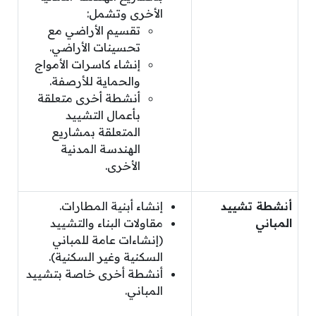
الأخرى وتشمل:
تقسيم الأراضي مع
تحسينات الأراضي.
إنشاء كاسرات الأمواج
والحماية للأرصفة.
أنشطة أخرى متعلقة
بأعمال التشييد
المتعلقة بمشاريع
الهندسة المدنية
الأخرى.
أنشطة تشييد
إنشاء أبنية المطارات.
المباني
مقاولات البناء والتشييد
(إنشاءات عامة للمباني
السكنية وغير السكنية).
أنشطة أخرى خاصة بتشييد
المباني.