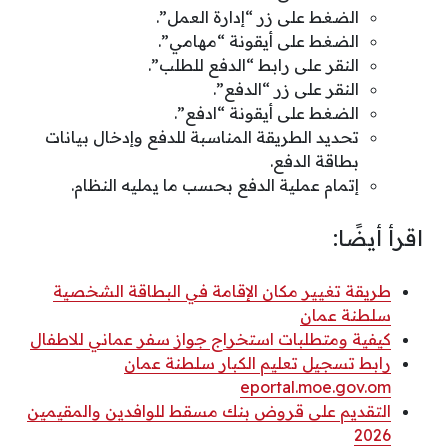
الضغط على زر “إدارة العمل”.
الضغط على أيقونة “مهامي”.
النقر على رابط “الدفع للطلب”.
النقر على زر “الدفع”.
الضغط على أيقونة “ادفع”.
تحديد الطريقة المناسبة للدفع وإدخال بيانات
بطاقة الدفع.
إتمام عملية الدفع بحسب ما يمليه النظام.
اقرأ أيضًا:
طريقة تغيير مكان الإقامة في البطاقة الشخصية
سلطنة عمان
كيفية ومتطلبات استخراج جواز سفر عماني للاطفال
رابط تسجيل تعليم الكبار سلطنة عمان
eportal.moe.gov.om
التقديم على قروض بنك مسقط للوافدين والمقيمين
2026