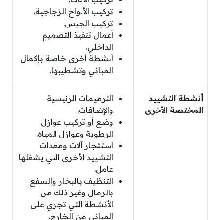
تركيب الألواح الزجاجية.
تركيب الجبس.
أعمال تنفيذ التصميم
الداخلي.
أنشطة أخرى خاصة بإكمال
المباني وتشطيبها.
أنشطة التشييد
الترميمات الرئيسية
المختصة الأخرى
والإضافات.
وضع أو تركيب عوازل
الرطوبة وعوازل المياه.
استئجار آلات ومعدات
التشييد الأخرى التي يشغلها
عامل.
التنظيف بالبخار والسفع
بالرمال وغير ذلك من
الأنشطة التي تجري على
المباني من الخارج.