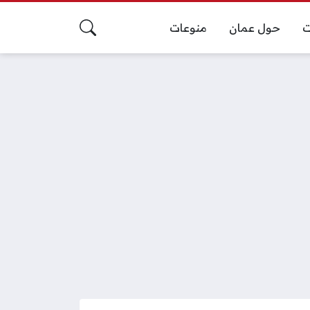
ت
حول عمان
منوعات