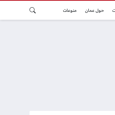
ت
حول عمان
منوعات