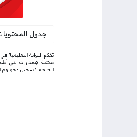
جدول المحتويات
تقدّم البوابة التعليمية 
مكتبة الإصدارات التي أطل
الحاجة لتسجيل دخولهم إ