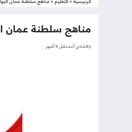
الرئيسية
»
التعليم
»
مناهج سلطنة عمان البوابة ا
مناهج سلطنة عمان البواب
By
شادي أحمد
قبل 8 أشهر