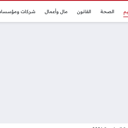
يم
الصحة
القانون
مال وأعمال
شركات ومؤسسا