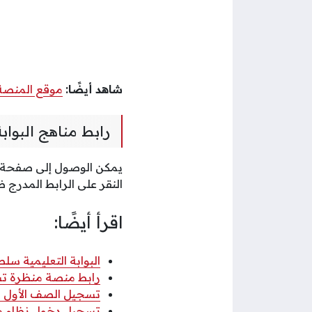
شاهد أيضًا:
موقع المنصة 
رابط مناهج البوابة
يمكن الوصول إلى صفحة من
النقر على الرابط المدرج ض
اقرأ أيضًا:
البوابة التعليمية سلط
رابط منصة منظرة تس
تسجيل الصف الأول الا
تسجيل دخول نظام مور