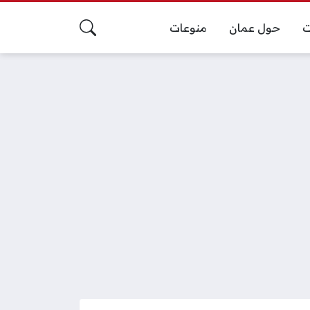
ت
حول عمان
منوعات