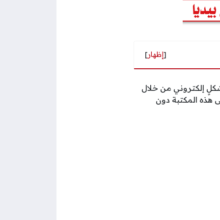
[
إظهار
]
شكلٍ إلكتروني من خلال
ى هذه المكتبة دون