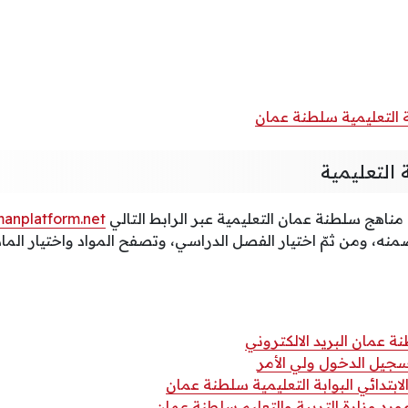
التعليمية سلطنة عمان
 التعليمية
اهج سلطنة عمان التعليمية عبر الرابط التالي
anplatform.net
منه، ومن ثمّ اختيار الفصل الدراسي، وتصفح المواد واختيار الماد
نة عمان البريد الالكتروني
جيل الدخول ولي الأمر
بتدائي البوابة التعليمية سلطنة عمان
د وزارة التربية والتعليم سلطنة عمان