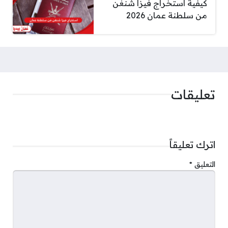
كيفية استخراج فيزا شنغن
من سلطنة عمان 2026
تعليقات
اترك تعليقاً
التعليق
*