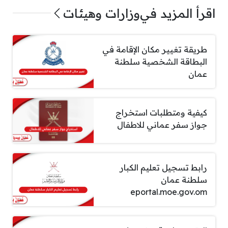
اقرأ المزيد في
وزارات وهيئات
طريقة تغيير مكان الإقامة في
البطاقة الشخصية سلطنة
عمان
كيفية ومتطلبات استخراج
جواز سفر عماني للاطفال
رابط تسجيل تعليم الكبار
سلطنة عمان
eportal.moe.gov.om