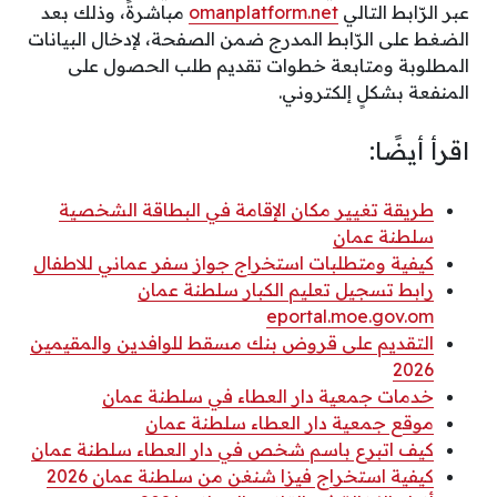
عبر الرّابط التالي
omanplatform.net
مباشرةً، وذلك بعد
الضغط على الرّابط المدرج ضمن الصفحة، لإدخال البيانات
المطلوبة ومتابعة خطوات تقديم طلب الحصول على
المنفعة بشكلٍ إلكتروني.
اقرأ أيضًا:
طريقة تغيير مكان الإقامة في البطاقة الشخصية
سلطنة عمان
كيفية ومتطلبات استخراج جواز سفر عماني للاطفال
رابط تسجيل تعليم الكبار سلطنة عمان
eportal.moe.gov.om
التقديم على قروض بنك مسقط للوافدين والمقيمين
2026
خدمات جمعية دار العطاء في سلطنة عمان
موقع جمعية دار العطاء سلطنة عمان
كيف اتبرع باسم شخص في دار العطاء سلطنة عمان
كيفية استخراج فيزا شنغن من سلطنة عمان 2026