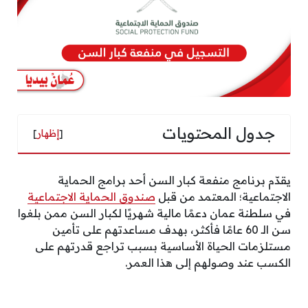
جدول المحتويات
[
إظهار
]
يقدّم برنامج منفعة كبار السن أحد برامج الحماية
الاجتماعية؛ المعتمد من قبل
صندوق الحماية الاجتماعية
في سلطنة عمان دعمًا مالية شهريًا لكبار السن ممن بلغوا
سن الـ 60 عامًا فأكثر، بهدف مساعدتهم على تأمين
مستلزمات الحياة الأساسية بسبب تراجع قدرتهم على
الكسب عند وصولهم إلى هذا العمر.