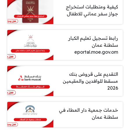
كيفية ومتطلبات استخراج
جواز سفر عماني للاطفال
رابط تسجيل تعليم الكبار
سلطنة عمان
eportal.moe.gov.om
التقديم على قروض بنك
مسقط للوافدين والمقيمين
2026
خدمات جمعية دار العطاء في
سلطنة عمان