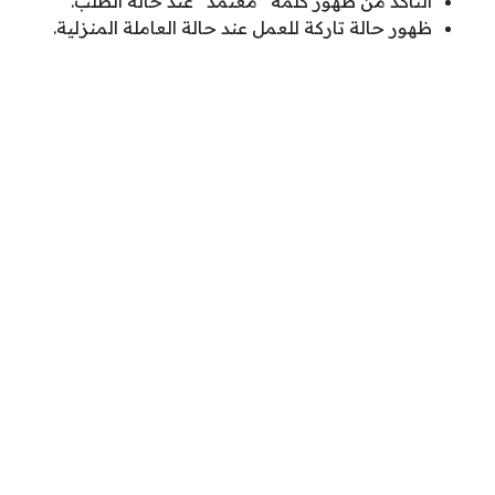
التأكد من ظهور كلمة “معتمد” عند حالة الطلب.
ظهور حالة تاركة للعمل عند حالة العاملة المنزلية.