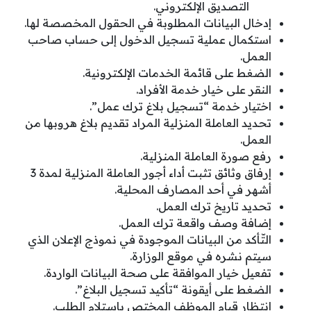
التصديق الإلكتروني.
إدخال البيانات المطلوبة في الحقول المخصصة لها.
استكمال عملية تسجيل الدخول إلى حساب صاحب
العمل.
الضغط على قائمة الخدمات الإلكترونية.
النقر على خيار خدمة الأفراد.
اختيار خدمة “تسجيل بلاغ ترك عمل”.
تحديد العاملة المنزلية المراد تقديم بلاغ هروبها من
العمل.
رفع صورة العاملة المنزلية.
إرفاق وثائق تثبت أداء أجور العاملة المنزلية لمدة 3
أشهر في أحد المصارف المحلية.
تحديد تاريخ ترك العمل.
إضافة وصف واقعة ترك العمل.
التّأكد من البيانات الموجودة في نموذج الإعلان الذي
سيتم نشره في موقع الوزارة.
تفعيل خيار الموافقة على صحة البيانات الواردة.
الضغط على أيقونة “تأكيد تسجيل البلاغ”.
انتظار قيام الموظف المختص باستلام الطلب.