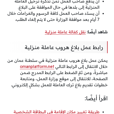
أن يدفع صاحب العمل ثمن تذكرة ترحيل العاملة
المنزلية إلى بلدها في حال الموافقة على البلاغ.
أن يسدّد صاحب العمل كافة الرسوم والغرامات خلال
7 أيام بعد موافقة الوزارة حتى لا يتم إلغاء الطلب.
شاهد أيضًا:
نقل كفالة عاملة منزلية
رابط عمل بلاغ هروب عاملة منزلية
يمكن عمل بلاغ هروب عاملة منزلية في سلطنة عمان من
خلال الانتقال إلى الرابط التالي
omanplatform.net
مباشرةً، ومن ثمّ الضغط على الرابط المدرج ضمن
الصفحة، للانتقال إلى موقع وزارة العمل، ومتابعة
خطوات تقديم بلاغ ترك العاملة للعمل بشكلٍ إلكتروني.
اقرأ أيضًا:
طريقة تغيير مكان الإقامة في البطاقة الشخصية