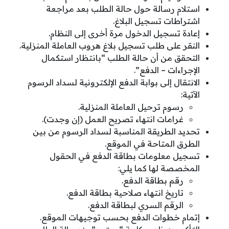
استلام رسالة حول حالة الطلب بعد مراجعة
اشتراطات تسجيل البلاغ.
إعادة تسجيل الدخول مرة أخرى إلى النظام.
النقر على طلب تسجيل بلاغ هروب العاملة المنزلية.
التحقق من أن حالة الطلب “بانتظار استكمال
الإجراءات – الدفع”.
الانتقال إلى بوابة الدفع الإلكترونية لسداد الرسوم
الآتية:
رسوم ترحيل العاملة المنزلية.
غرامات انتهاء تصريح العمل (إن وجدت).
تحديد الطريقة المناسبة لسداد الرسوم من بين
الطرق المتاحة في الموقع.
تسجيل معلومات بطاقة الدفع في الحقول
المخصصة لها كما يلي:
رقم بطاقة الدفع.
تاريخ انتهاء صلاحية بطاقة الدفع.
الرقم السري لبطاقة الدفع.
إتمام خطوات الدفع بحسب توجيهات الموقع.