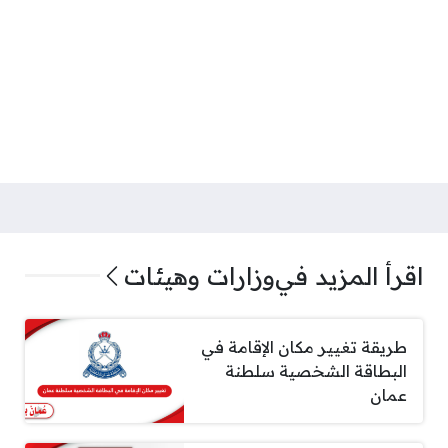
اقرأ المزيد في
وزارات وهيئات
طريقة تغيير مكان الإقامة في
البطاقة الشخصية سلطنة
عمان