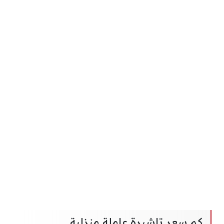
كم سعر تاشيرة عاملة منزلية