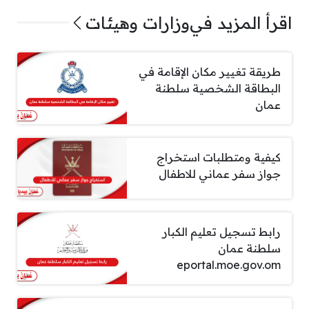
اقرأ المزيد في
وزارات وهيئات
طريقة تغيير مكان الإقامة في
البطاقة الشخصية سلطنة
عمان
كيفية ومتطلبات استخراج
جواز سفر عماني للاطفال
رابط تسجيل تعليم الكبار
سلطنة عمان
eportal.moe.gov.om