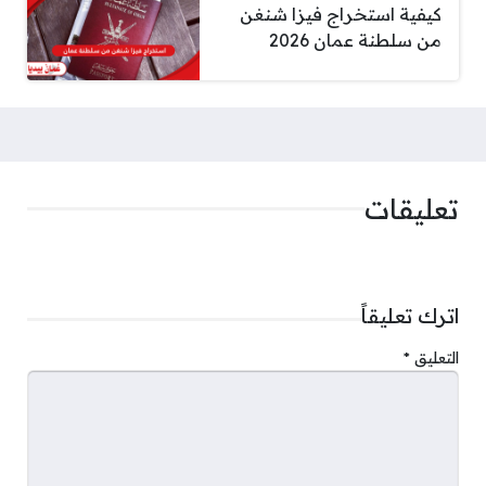
كيفية استخراج فيزا شنغن
من سلطنة عمان 2026
تعليقات
اترك تعليقاً
التعليق
*