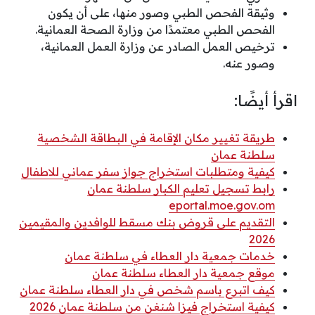
وثيقة الفحص الطبي وصور منها، على أن يكون
الفحص الطبي معتمدًا من وزارة الصحة العمانية.
ترخيص العمل الصادر عن وزارة العمل العمانية،
وصور عنه.
اقرأ أيضًا:
طريقة تغيير مكان الإقامة في البطاقة الشخصية
سلطنة عمان
كيفية ومتطلبات استخراج جواز سفر عماني للاطفال
رابط تسجيل تعليم الكبار سلطنة عمان
eportal.moe.gov.om
التقديم على قروض بنك مسقط للوافدين والمقيمين
2026
خدمات جمعية دار العطاء في سلطنة عمان
موقع جمعية دار العطاء سلطنة عمان
كيف اتبرع باسم شخص في دار العطاء سلطنة عمان
كيفية استخراج فيزا شنغن من سلطنة عمان 2026