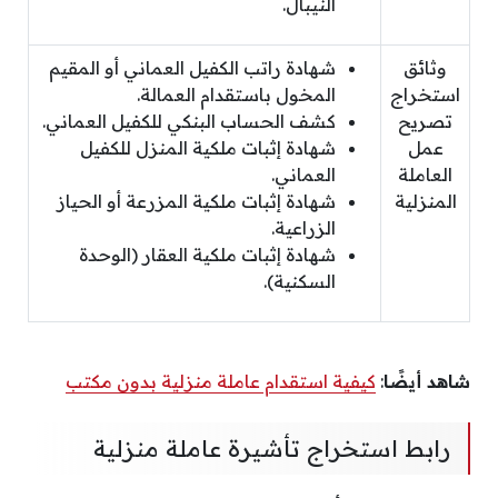
النيبال.
وثائق
شهادة راتب الكفيل العماني أو المقيم
استخراج
المخول باستقدام العمالة.
تصريح
كشف الحساب البنكي للكفيل العماني.
عمل
شهادة إثبات ملكية المنزل للكفيل
العاملة
العماني.
المنزلية
شهادة إثبات ملكية المزرعة أو الحياز
الزراعية.
شهادة إثبات ملكية العقار (الوحدة
السكنية).
شاهد أيضًا
:
كيفية استقدام عاملة منزلية بدون مكتب
رابط استخراج تأشيرة عاملة منزلية