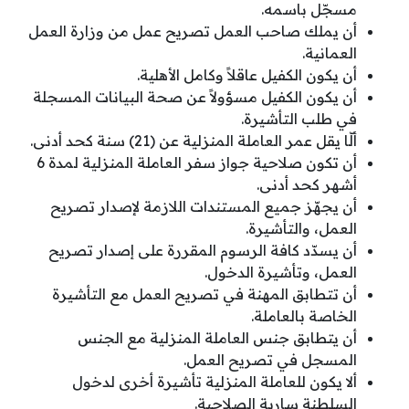
مسجّل باسمه.
أن يملك صاحب العمل تصريح عمل من وزارة العمل
العمانية.
أن يكون الكفيل عاقلاً وكامل الأهلية.
أن يكون الكفيل مسؤولاً عن صحة البيانات المسجلة
في طلب التأشيرة.
ألّا يقل عمر العاملة المنزلية عن (21) سنة كحد أدنى.
أن تكون صلاحية جواز سفر العاملة المنزلية لمدة 6
أشهر كحد أدنى.
أن يجهّز جميع المستندات اللازمة لإصدار تصريح
العمل، والتأشيرة.
أن يسدّد كافة الرسوم المقررة على إصدار تصريح
العمل، وتأشيرة الدخول.
أن تتطابق المهنة في تصريح العمل مع التأشيرة
الخاصة بالعاملة.
أن يتطابق جنس العاملة المنزلية مع الجنس
المسجل في تصريح العمل.
ألا يكون للعاملة المنزلية تأشيرة أخرى لدخول
السلطنة سارية الصلاحية.