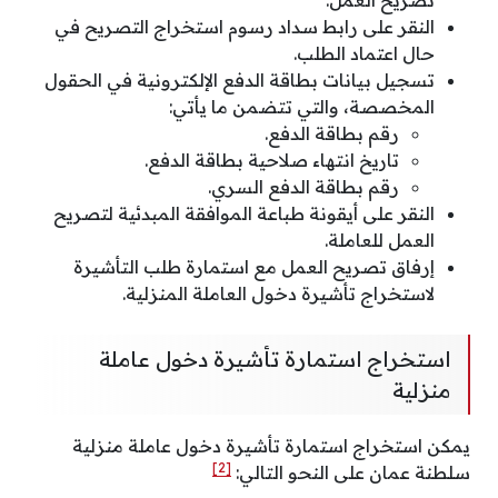
النقر على رابط سداد رسوم استخراج التصريح في
حال اعتماد الطلب.
تسجيل بيانات بطاقة الدفع الإلكترونية في الحقول
المخصصة، والتي تتضمن ما يأتي:
رقم بطاقة الدفع.
تاريخ انتهاء صلاحية بطاقة الدفع.
رقم بطاقة الدفع السري.
النقر على أيقونة طباعة الموافقة المبدئية لتصريح
العمل للعاملة.
إرفاق تصريح العمل مع استمارة طلب التأشيرة
لاستخراج تأشيرة دخول العاملة المنزلية.
استخراج استمارة تأشيرة دخول عاملة
منزلية
يمكن استخراج استمارة تأشيرة دخول عاملة منزلية
[2]
سلطنة عمان على النحو التالي: