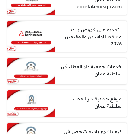
eportal.moe.gov.om
التقديم على قروض بنك
مسقط للوافدين والمقيمين
2026
خدمات جمعية دار العطاء في
سلطنة عمان
موقع جمعية دار العطاء
سلطنة عمان
كيف اتبرع باسم شخص في