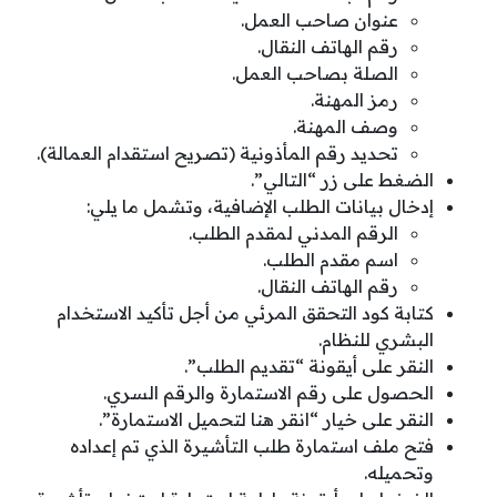
عنوان صاحب العمل.
رقم الهاتف النقال.
الصلة بصاحب العمل.
رمز المهنة.
وصف المهنة.
تحديد رقم المأذونية (تصريح استقدام العمالة).
الضغط على زر “التالي”.
إدخال بيانات الطلب الإضافية، وتشمل ما يلي:
الرقم المدني لمقدم الطلب.
اسم مقدم الطلب.
رقم الهاتف النقال.
كتابة كود التحقق المرئي من أجل تأكيد الاستخدام
البشري للنظام.
النقر على أيقونة “تقديم الطلب”.
الحصول على رقم الاستمارة والرقم السري.
النقر على خيار “انقر هنا لتحميل الاستمارة”.
فتح ملف استمارة طلب التأشيرة الذي تم إعداده
وتحميله.