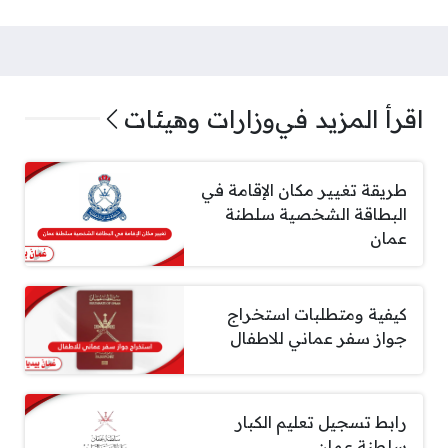
اقرأ المزيد في
وزارات وهيئات
طريقة تغيير مكان الإقامة في
البطاقة الشخصية سلطنة
عمان
كيفية ومتطلبات استخراج
جواز سفر عماني للاطفال
رابط تسجيل تعليم الكبار
سلطنة عمان