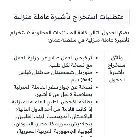
متطلبات استخراج تأشيرة عاملة منزلية
يضمّ الجدول التالي كافة المستندات المطلوبة لاستخراج
تأشيرة عاملة منزلية في سلطنة عمان:
وثائق
ترخيص العمل صادر عن وزارة العمل
استخراج
مع نسخة لكل طلب.
تأشيرة
صورتان شخصيتان حديثتان قياس
الدخول
(4×6) سم.
نسخة عن جواز سفر العاملة المنزلية
بصلاحية لا تقل عن 6 أشهر.
بطاقة الفحص الطبي للعاملة المنزلية
إذا كانت قادمة من أحد الدول التالية:
الباكستان، أندونيسيا، الهند، الفلبين،
بنجلاديش، سريلانكا، مصر، السودان،
أثيوبيا، الجمهورية العربية السورية،