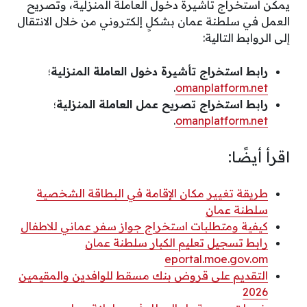
يمكن استخراج تأشيرة دخول العاملة المنزلية، وتصريح
العمل في سلطنة عمان بشكلٍ إلكتروني من خلال الانتقال
إلى الروابط التالية:
رابط استخراج تأشيرة دخول العاملة المنزلية
؛
.
omanplatform.net
رابط استخراج تصريح عمل العاملة المنزلية
؛
.
omanplatform.net
اقرأ أيضًا:
طريقة تغيير مكان الإقامة في البطاقة الشخصية
سلطنة عمان
كيفية ومتطلبات استخراج جواز سفر عماني للاطفال
رابط تسجيل تعليم الكبار سلطنة عمان
eportal.moe.gov.om
التقديم على قروض بنك مسقط للوافدين والمقيمين
2026