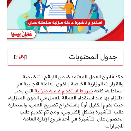
جدول المحتويات
[
إظهار
]
حدّد قانون العمل المعتمد ضمن اللوائح التنظيمية
والقرارات الوزارية الخاصة بالقوى العاملة الأجنبية في
السلطنة، كافة
شروط استقدام عاملة منزلية
التي يجب
الالتزام بها عند استقدام العمالة للعمل في المهن المنزلية،
حيث يقوم الكفيل أولًا باستخراج تصريح العمل، واستمارة
طلب التأشيرة بشكلٍ إلكتروني، ومن ثمّ تقديم طلب
الحصول على التأشيرة في أحد فروع الإدارة العامة
للجوازات.