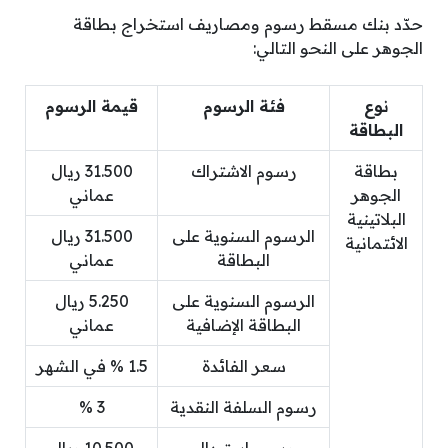
حدّد بنك مسقط رسوم ومصاريف استخراج بطاقة
الجوهر على النحو التالي:
نوع
فئة الرسوم
قيمة الرسوم
البطاقة
بطاقة
رسوم الاشتراك
31.500 ريال
الجوهر
عماني
البلاتينية
الرسوم السنوية على
31.500 ريال
الائتمانية
البطاقة
عماني
الرسوم السنوية على
5.250 ريال
البطاقة الإضافية
عماني
سعر الفائدة
1.5 % في الشهر
رسوم السلفة النقدية
3 %
رسوم استبدال
10.500 ريال