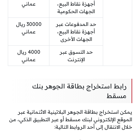
أجهزة نقاط البيع،
عماني
الجهات الحكومية
حد المدفوعات عبر
30000 ريال
أجهزة نقاط البيع،
عماني
الجهات الأخرى
حد التسوق عبر
​4000 ريال
الإنترنت
عماني
رابط استخراج بطاقة الجوهر بنك
مسقط
يمكن استخراج بطاقة الجوهر البلاتينية الائتمانية عبر
الموقع الإلكتروني لبنك مسقط أو عبر التطبيق الذكي، من
خلال الانتقال إلى أحد الروابط التالية: