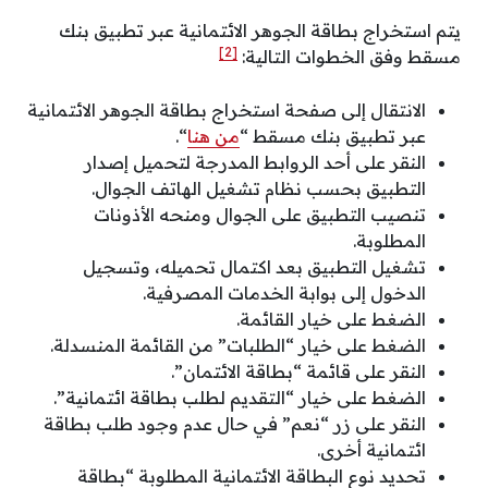
يتم استخراج بطاقة الجوهر الائتمانية عبر تطبيق بنك
[2]
مسقط وفق الخطوات التالية:
الانتقال إلى صفحة استخراج بطاقة الجوهر الائتمانية
عبر تطبيق بنك مسقط “
من هنا
“.
النقر على أحد الروابط المدرجة لتحميل إصدار
التطبيق بحسب نظام تشغيل الهاتف الجوال.
تنصيب التطبيق على الجوال ومنحه الأذونات
المطلوبة.
تشغيل التطبيق بعد اكتمال تحميله، وتسجيل
الدخول إلى بوابة الخدمات المصرفية.
الضغط على خيار القائمة.
الضغط على خيار “الطلبات” من القائمة المنسدلة.
النقر على قائمة “بطاقة الائتمان”.
الضغط على خيار “التقديم لطلب بطاقة ائتمانية”.
النقر على زر “نعم” في حال عدم وجود طلب بطاقة
ائتمانية أخرى.
تحديد نوع البطاقة الائتمانية المطلوبة “بطاقة