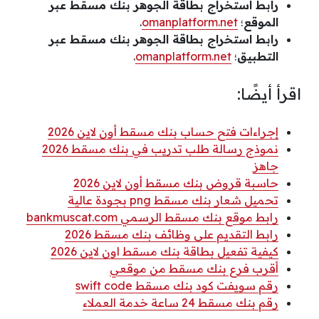
رابط استخراج بطاقة الجوهر بنك مسقط عبر
الموقع
؛
omanplatform.net
.
رابط استخراج بطاقة الجوهر بنك مسقط عبر
التطبيق
؛
omanplatform.net
.
اقرأ أيضًا:
إجراءات فتح حساب بنك مسقط أون لاين 2026
نموذج رسالة طلب تدريب في بنك مسقط 2026
جاهز
حاسبة قروض بنك مسقط أون لاين 2026
تحميل شعار بنك مسقط png بجودة عالية
رابط موقع بنك مسقط الرسمي bankmuscat.com
رابط التقديم على وظائف بنك مسقط 2026
كيفية تفعيل بطاقة بنك مسقط اون لاين 2026
أقرب فرع بنك مسقط من موقعي
رقم سويفت كود بنك مسقط swift code
رقم بنك مسقط 24 ساعة خدمة العملاء