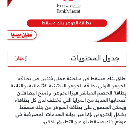
جدول المحتويات
[
إظهار
]
أطلق بنك مسقط في سلطنة عمان فئتين من بطاقة
الجوهر الأولى بطاقة الجوهر البلاتينية الائتمانية، والثانية
بطاقة الخصم المباشر فيزا الجوهر، وتمنح البطاقتان
أصحابها العديد من المزايا التي تختلف لدى كل بطاقة،
ويمكن الحصول على بطاقة الجوهر من بنك مسقط
بشكلٍ إلكتروني ،إمّا عبر بوابة الخدمات المصرفية في
موقع بنك مسقط، أو عبر التطبيق الذكي.