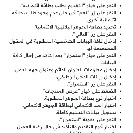
النقر على خيار “التقديم لطلب بطاقة ائتمانية”.
النقر على زر “نعم” في حال عدم وجود طلب بطاقة
ائتمانية أخرى.
تحديد بطاقة الجوهر البلاتينية الائتمانية.
النقر على زر “التالي”.
إدخال كافة البيانات الشخصية المطلوبة في الحقول
المخصصة لها.
النقر على خيار “استمرار” بعد التأكد من إخال كافة
البيانات.
إدخال معلومات العنوان الدائم وعنوان جهة العمل.
إدخال بيانات الدخل الوظيفي.
النقر على زر “استمرار”.
الضغط على خيار “عرض المنتجات”.
اختيار نوع بطاقة الجوهر المطلوبة.
اختيار الحد الائتماني لبطاقة الجوهر الائتماني.
تسجيل بيانات التسليم كاملة.
النقر على أيقونة “استمرار”.
اختيار فرع التقديم والتأكيد في حال رغبة العميل