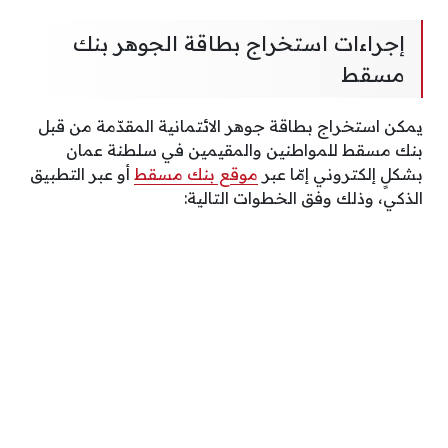
إجراءات استخراج بطاقة الجوهر بنك
مسقط
يمكن استخراج بطاقة جوهر الائتمانية المقدّمة من قبل
بنك مسقط للمواطنين والمقيمين في سلطنة عمان
بشكلٍ إلكتروني إمّا عبر
موقع بنك مسقط
أو عبر التطبيق
الذكي، وذلك وفق الخطوات التالية: