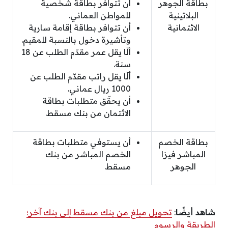
بطاقة الجوهر
أن تتوافر بطاقة شخصية
البلاتينية
للمواطن العماني.
الائتمانية
أن تتوافر بطاقة إقامة سارية
وتأشيرة دخول بالنسبة للمقيم.
ألّا يقل عمر مقدّم الطلب عن 18
سنة.
ألّا يقل راتب مقدّم الطلب عن
1000 ريال عماني.
أن يحقّق متطلبات بطاقة
الائتمان من بنك مسقط.
بطاقة الخصم
أن يستوفي متطلبات بطاقة
المباشر فيزا
الخصم المباشر من بنك
الجوهر
مسقط.
شاهد أيضًا
:
تحويل مبلغ من بنك مسقط إلى بنك آخر؛
الطريقة والرسوم