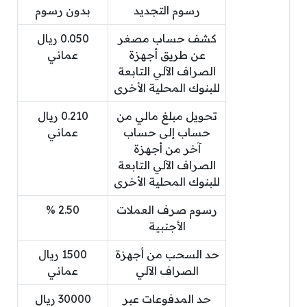
رسوم التجديد
بدون رسوم
كشف حساب مصغر
0.050 ريال
عن طريق أجهزة
عماني
الصراف الآلي التابعة
للبنوك المحلية الأخرى
تحويل مبلغ مالي من
0.210 ريال
حساب إلى حساب
عماني
آخر من أجهزة
الصراف الآلي التابعة
للبنوك المحلية الأخرى
رسوم صرف العملات
2.50 %
الأجنبية
حد السحب من أجهزة
15​00 ريال
الصراف الآلي
عماني
حد المدفوعات عبر
30​​000 ريال