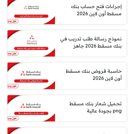
إجراءات فتح حساب بنك
مسقط أون لاين 2026
نموذج رسالة طلب تدريب في
بنك مسقط 2026 جاهز
حاسبة قروض بنك مسقط
أون لاين 2026
تحميل شعار بنك مسقط
png بجودة عالية