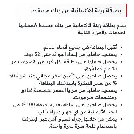
بطاقة زينة الائتمانية من بنك مسقط
تقدّم بطاقة زينة الائتمانية من بنك مسقط لأصحابها
الخدمات والمزايا التالية:
تُقبل البطاقة في جميع أنحاء العالم.
يستفيد حاملها من إعفاء الفوائد حتى 52 يومًا.
يحصل حاملها على بطاقة لكل فرد من الأسرة بعمر
15 عام فما فوق.
يحصل صاحبها على تأمين سفر مجاني عند شراء 50
% من سعر التذكرة باستخدام البطاقة.
يستفيد حاملها من مزايا السفر متضمنة فنادق
ومنتجعات فيرمونت.
يحصل صاحبها على سلفة نقدية بقيمة 100 % من
الحد الائتمانية من أي جهاز صراف آلي.
يمكن من خلالها إجراء تسوّق آمن عبر الإنترنت
باستخدام كلمة سرة لمرة واحدة.