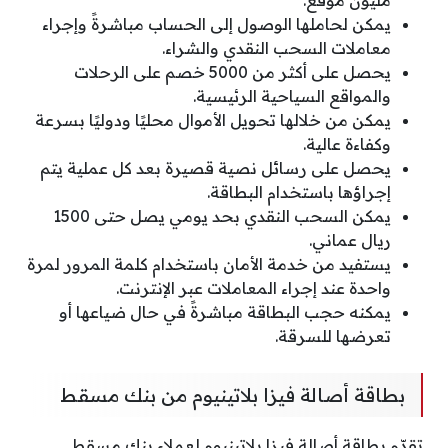
يمكن لحاملها الوصول إلى الحساب مباشرةً وإجراء
معاملات السحب النقدي والشراء.
يحصل على أكثر من 5000 خصم على الرحلات
والمواقع السياحية الرئيسية.
يمكن من خلالها تحويل الأموال محليًا ودوليًا بسرعة
وكفاءة عالية.
يحصل على رسائل نصية قصيرة بعد كل عملية يتم
إجراؤها باستخدام البطاقة.
يمكن السحب النقدي بحد يومي يصل حتى 1500
ريال عماني.
يستفيد من خدمة الأمان باستخدام كلمة المرور لمرة
واحدة عند إجراء المعاملات عبر الإنترنت.
يمكنه حجب البطاقة مباشرةً في حال ضياعها أو
تعرضها للسرقة.
بطاقة أصالة فيزا بلاتينيوم من بنك مسقط
تقدّم بطاقة أصالة فيزا بلاتينيوم لعملاء بنك مسقط