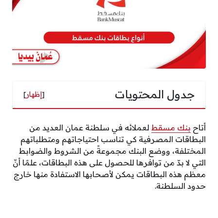
جدول المحتويات
[
إظهار
]
أتاح
بنك مسقط
لعملائه في سلطنة عمان العديد من
البطاقات المصرفية كي تناسب احتياجاتهم ومتطلباتهم
المختلفة، ووضع البنك مجموعةً من الشروط والضوابط
التي لا بدّ من توافرها للحصول على هذه البطاقات، علمًا أنّ
معظم هذه البطاقات يمكن لأصحابها الاستفادة منها خارج
حدود السلطنة.