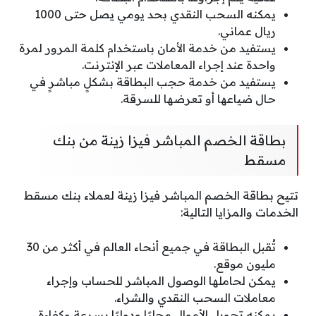
يمكنه السحب النقدي بحد يومي يصل حتى 1000
ريال عماني.
يستفيد من خدمة الأمان باستخدام كلمة المرور لمرة
واحدة عند إجراء المعاملات عبر الإنترنت.
يستفيد من خدمة حجب البطاقة بشكلٍ مباشرٍ في
حال ضياعها أو تعرضها للسرقة.
بطاقة الخصم المباشر فيزا زينة من بنك
مسقط
تتيح بطاقة الخصم المباشر فيزا زينة لعملاء بنك مسقط
الخدمات والمزايا التالية:
تُقبل البطاقة في جميع أنحاء العالم في أكثر من 30
مليون موقع.
يمكن لحاملها الوصول المباشر للحساب وإجراء
معاملات السحب النقدي والشراء.
يمكنه تحويل الأموال محليًا ودوليًا بسرعة وكفاءة