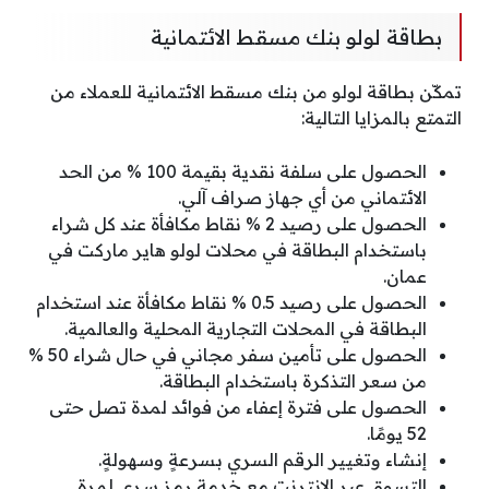
بطاقة لولو بنك مسقط الائتمانية
تمكّن بطاقة لولو من بنك مسقط الائتمانية للعملاء من
التمتع بالمزايا التالية:
الحصول على سلفة نقدية بقيمة 100 % من الحد
الائتماني من أي جهاز صراف آلي.
الحصول على رصيد 2 % نقاط مكافأة عند كل شراء
باستخدام البطاقة في محلات لولو هاير ماركت في
عمان.
الحصول على رصيد 0.5 % نقاط مكافأة عند استخدام
البطاقة في المحلات التجارية المحلية والعالمية.
الحصول على تأمين سفر مجاني في حال شراء 50 %
من سعر التذكرة باستخدام البطاقة.
الحصول على فترة إعفاء من فوائد لمدة تصل حتى
52 يومًا.
إنشاء وتغيير الرقم السري بسرعةٍ وسهولةٍ.
التسوق عبر الإنترنت مع خدمة رمز سري لمرة