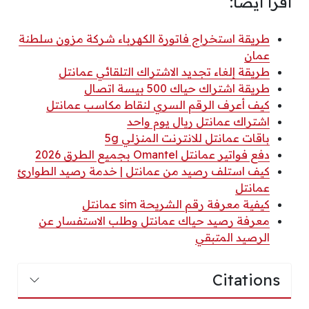
اقرأ أيضًا:
طريقة استخراج فاتورة الكهرباء شركة مزون سلطنة
عمان
طريقة إلغاء تجديد الاشتراك التلقائي عمانتل
طريقة اشتراك حياك 500 بيسة اتصال
كيف أعرف الرقم السري لنقاط مكاسب عمانتل
اشتراك عمانتل ريال يوم واحد
باقات عمانتل للانترنت المنزلي 5g
دفع فواتير عمانتل Omantel بجميع الطرق 2026
كيف استلف رصيد من عمانتل | خدمة رصيد الطوارئ
عمانتل
كيفية معرفة رقم الشريحة sim عمانتل
معرفة رصيد حياك عمانتل وطلب الاستفسار عن
الرصيد المتبقي
Citations