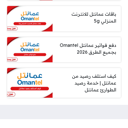
باقات عمانتل للانترنت
المنزلي 5g
دفع فواتير عمانتل Omantel
بجميع الطرق 2026
كيف استلف رصيد من
عمانتل | خدمة رصيد
الطوارئ عمانتل