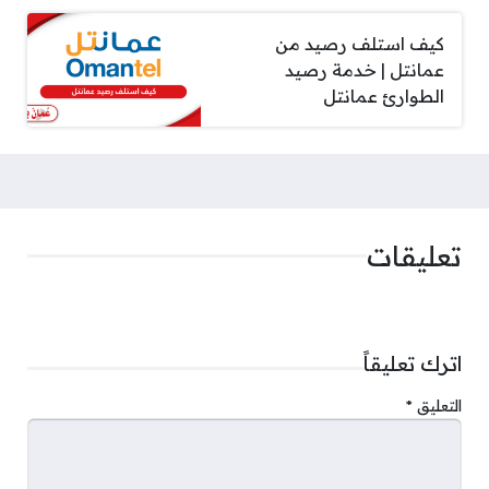
كيف استلف رصيد من
عمانتل | خدمة رصيد
الطوارئ عمانتل
تعليقات
اترك تعليقاً
التعليق
*