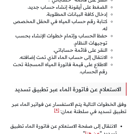
الضغط على أيقونة إنشاء حساب جديد.
إدخال كافة البيانات المطلوبة.
كتابة رقم حساب المياه في الحقل المخصص
له.
حفظ الحساب وإتمام خطوات الإنشاء بحسب
توجيهات النظام.
النقر على قائمة حساباتي.
الانتقال إلى حساب الماء الذي تمت إضافته.
الاطلاع على قيمة فاتورة المياه المسجلة تحت
رقم الحساب.
الاستعلام عن فاتورة الماء عبر تطبيق تسديد
وفق الخطوات التالية يتم الاستفسار عن فواتير الماء عبر
[4]
تطبيق تسديد في سلطنة عمان:
الانتقال إلى صفحة الاستعلام عن فاتورة الماء تطبيق
تسديد “
من هنا
“.