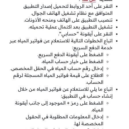
النقر على أحد الروابط لتحميل إصدار التطبيق
المتوافق مع نظام تشغيل الهاتف الجوال.
تنصيب التطبيق على الهاتف ومنحه الأذونات.
تشغيل التطبيق بعد اكتمال عملية تحميله.
النقر على أيقونة “حسابي”.
اتباع الخطوات التالية للاستعلام عن فواتير المياه عبر
خدمة الدفع السريع:
الضغط على أيقونة الدفع السريع.
الضغط على خيار حساب المياه.
إدخال رقم حساب المياه في الحقل المخصص.
الاطلاع على قيمة فواتير المياه المسجلة لرقم
الحساب.
اتباع ما يلي للاستعلام عن فواتير المياه من خلال
إنشاء حساب في التطبيق:
الضغط على رمز + الموجود إلى جانب أيقونة
المياه.
إدخال المعلومات المطلوبة في الحقول
المخصصة لها.