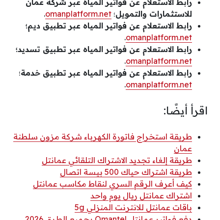
رابط الاستعلام عن فواتير المياه عبر شركة عمان
للاستثمارات والتمويل
؛
omanplatform.net
.
رابط الاستعلام عن فواتير المياه عبر تطبيق ديم؛
.
omanplatform.net
رابط الاستعلام عن فواتير المياه عبر تطبيق تسديد؛
.
omanplatform.net
رابط الاستعلام عن فواتير المياه عبر تطبيق خدمة
؛
.
omanplatform.net
اقرأ أيضًا:
طريقة استخراج فاتورة الكهرباء شركة مزون سلطنة
عمان
طريقة إلغاء تجديد الاشتراك التلقائي عمانتل
طريقة اشتراك حياك 500 بيسة اتصال
كيف أعرف الرقم السري لنقاط مكاسب عمانتل
اشتراك عمانتل ريال يوم واحد
باقات عمانتل للانترنت المنزلي 5g
دفع فواتير عمانتل Omantel بجميع الطرق 2026