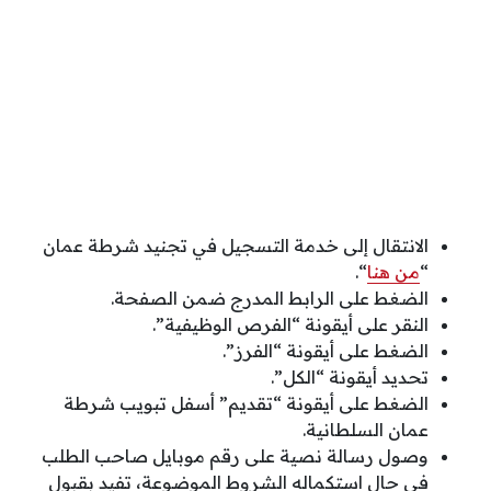
الانتقال إلى خدمة التسجيل في تجنيد شرطة عمان
“
من هنا
“.
الضغط على الرابط المدرج ضمن الصفحة.
النقر على أيقونة “الفرص الوظيفية”.
الضغط على أيقونة “الفرز”.
تحديد أيقونة “الكل”.
الضغط على أيقونة “تقديم” أسفل تبويب شرطة
عمان السلطانية.
وصول رسالة نصية على رقم موبايل صاحب الطلب
في حال استكماله الشروط الموضوعة، تفيد بقبول