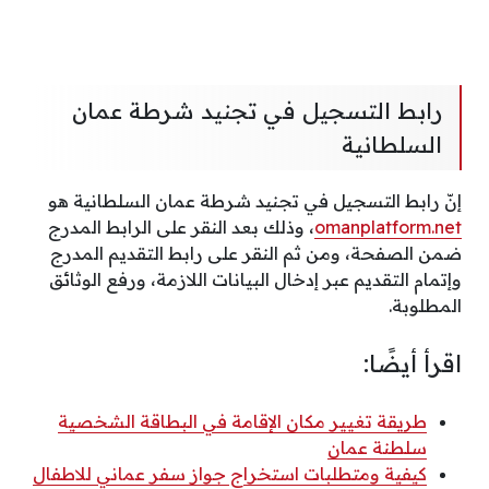
رابط التسجيل في تجنيد شرطة عمان
السلطانية
إنّ رابط التسجيل في تجنيد شرطة عمان السلطانية هو
omanplatform.net
، وذلك بعد النقر على الرابط المدرج
ضمن الصفحة، ومن ثم النقر على رابط التقديم المدرج
وإتمام التقديم عبر إدخال البيانات اللازمة، ورفع الوثائق
المطلوبة.
اقرأ أيضًا:
طريقة تغيير مكان الإقامة في البطاقة الشخصية
سلطنة عمان
كيفية ومتطلبات استخراج جواز سفر عماني للاطفال