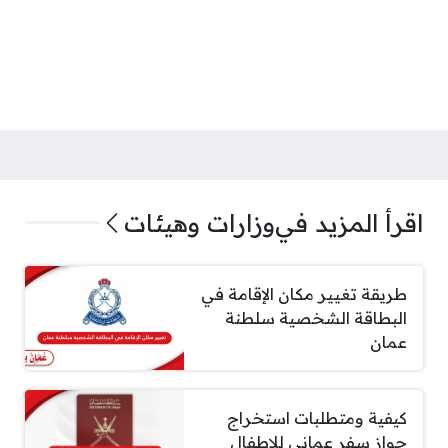
اقرأ المزيد في
وزارات وهيئات
طريقة تغيير مكان الإقامة في
البطاقة الشخصية سلطنة
عمان
كيفية ومتطلبات استخراج
جواز سفر عماني للاطفال