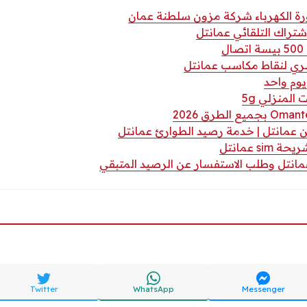
رة الكهرباء شركة مزون سلطنة عمان
اشتراك التلقائي عمانتل
ل
ري لنقاط مكاسب عمانتل
يوم واحد
المنزلي 5g
عمانتل | خدمة رصيد الطوارئ عمانتل
s عمانتل
انتل وطلب الاستفسار عن الرصيد المتبقي
Twitter
WhatsApp
Messenger