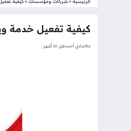
الرئيسية
»
شركات ومؤسسات
»
كيفية تفعي
كيفية تفعيل خدمة وي
By
شادي أحمد
قبل 10 أشهر