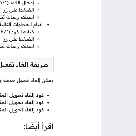
إدخال الكود (*67*1231#) في حقل الرقم.
الضغط على زر “
استلام رسالة تف
اتباع الخطوات التالي
كتابة الكود (*62*1230#) في حقل الرقم.
الضغط على زر “
استلام رسالة تف
طريقة إلغاء تفعي
يمكن إلغاء تفعيل خدمة وي
كود إلغاء تحويل الم
كود إلغاء تحويل ال
كود إلغاء تحويل الم
اقرأ أيضًا: