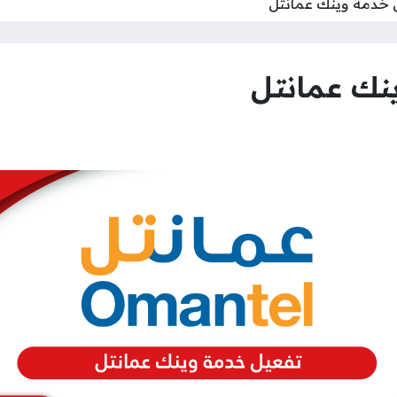
ل خدمة وينك عمانتل
نك عمانتل