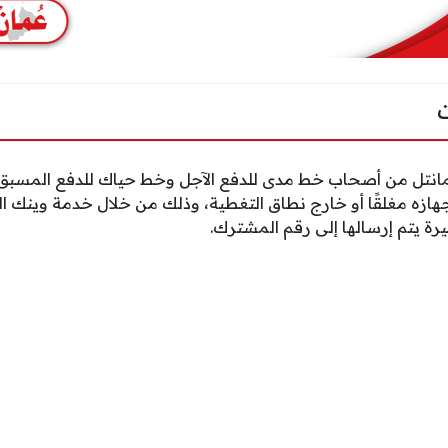
تل من أصحاب خط مدى للدفع الآجل وخط حياك للدفع المسبق إم
ازه مغلقًا أو خارج نطاق التغطية، وذلك من خلال خدمة وينك الت
ة يتم إرسالها إلى رقم المشترك.