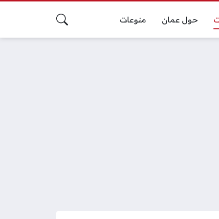
ت
حول عمان
منوعات