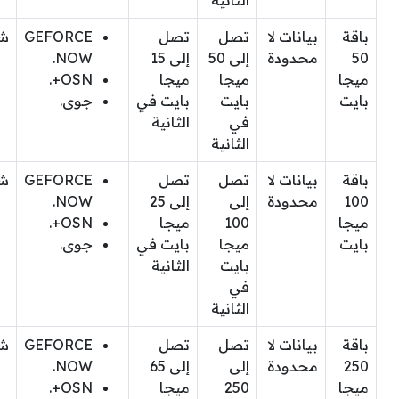
باقة
بيانات لا
تصل
تصل
GEFORCE
ش
50
محدودة
إلى 50
إلى 15
NOW.
ميجا
ميجا
ميجا
OSN+.
بايت
بايت
بايت في
جوى.
في
الثانية
الثانية
باقة
بيانات لا
تصل
تصل
GEFORCE
ش
100
محدودة
إلى
إلى 25
NOW.
ميجا
100
ميجا
OSN+.
بايت
ميجا
بايت في
جوى.
بايت
الثانية
في
الثانية
باقة
بيانات لا
تصل
تصل
GEFORCE
ش
250
محدودة
إلى
إلى 65
NOW.
ميجا
250
ميجا
OSN+.