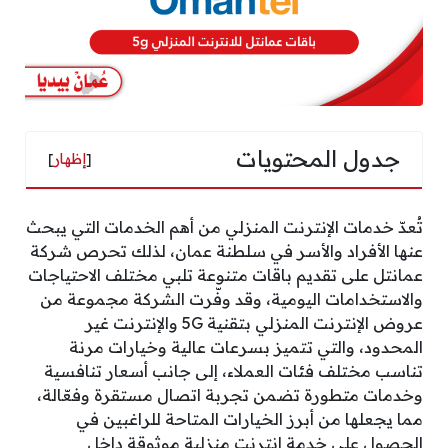
جدول المحتويات
[
إظهار
]
تُعدّ خدمات الإنترنت المنزلي من أهم الخدمات التي يبحث
عنها الأفراد والأسر في سلطنة عمان، لذلك تحرص شركة
عمانتل على تقديم باقات متنوعة تلبي مختلف الاحتياجات
والاستخدامات اليومية، وقد وفّرت الشركة مجموعة من
عروض الإنترنت المنزلي بتقنية 5G والإنترنت غير
المحدود، والتي تتميز بسرعات عالية وخيارات مرنة
تناسب مختلف فئات العملاء، إلى جانب أسعار تنافسية
وخدمات متطورة تضمن تجربة اتصال مستقرة وفعّالة،
مما يجعلها من أبرز الخيارات المتاحة للراغبين في
الحصول على خدمة إنترنت منزلية موثوقة داخل