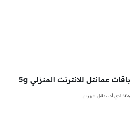
باقات عمانتل للانترنت المنزلي 5g
By
شادي أحمد
قبل شهرين