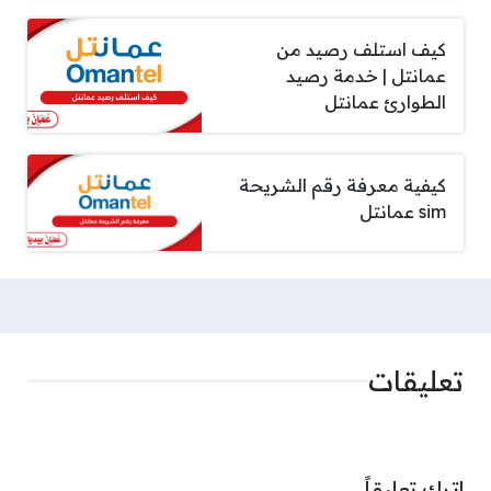
كيف استلف رصيد من
عمانتل | خدمة رصيد
الطوارئ عمانتل
كيفية معرفة رقم الشريحة
sim عمانتل
تعليقات
اترك تعليقاً