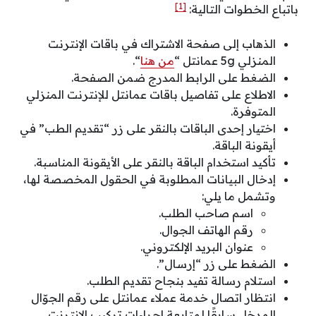
[1]
باتباع الخطوات التالية:
الذهاب إلى صفحة الاشتراك في باقات الإنترنت
المنزلي 5g عمانتل “
من هنا
“.
الضغط على الرابط المدرج ضمن الصفحة.
الاطلاع على تفاصيل باقات عمانتل للإنترنت المنزلي
المتوفرة.
اختيار إحدى الباقات بالنقر على زر “تقديم الطب” في
أيقونة الباقة.
تأكيد استخدام الباقة بالنقر على الأيقونة المناسبة.
إدخال البيانات المطلوبة في الحقول المخصصة لها،
وتشمل ما يلي:
اسم صاحب الطلب.
رقم الهاتف الجوال.
عنوان البريد الإلكتروني.
الضغط على زر “إرسال”.
استلام رسالة تفيد بنجاح تقديم الطلب.
انتظار اتصال خدمة عملاء عمانتل على رقم الجوّال
المدخل سابقًا لمتابعة إجراءات تركيب الإنترنت