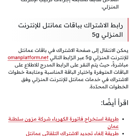
المنزلي.
رابط الاشتراك بباقات عمانتل للإنترنت
المنزلي 5g
يمكن الانتقال إلى صفحة الاشتراك في باقات عمانتل
للإنترنت المنزلي 5g عبر الرّابط التالي
omanplatform.net
مباشرةً، حيث يتم النقر على الرابط المدرج للاطلاع على
الباقات المتوفرة واختيار الباقة المناسبة ومتابعة خطوات
الاشتراك في خدمات عمانتل للإنترنت المنزلي وفق
الخطوات المحدّدة.
اقرأ أيضًا:
طريقة استخراج فاتورة الكهرباء شركة مزون سلطنة
عمان
طريقة إلغاء تجديد الاشتراك التلقائي عمانتل