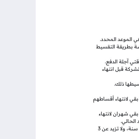
في الموعد المحدد.
ضة بطريقة التقسيط
لشركة قبل انتهاء
سيطها ذلك.
بقي لانتهاء أقساطهم
بقي شهران لانتهاء
الحالي.
يُسمح بشراء جهازين من قبل عملاء باقتي آجلة الدفع إذا كانت مدة الاشتراك لا تقل عن سنة، ولا تزيد عن 3