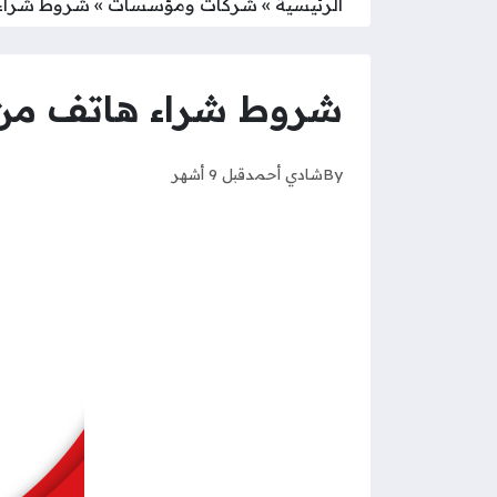
الرئيسية
»
شركات ومؤسسات
»
شروط شراء ه
شروط شراء هاتف من عما
By
شادي أحمد
قبل 9 أشهر