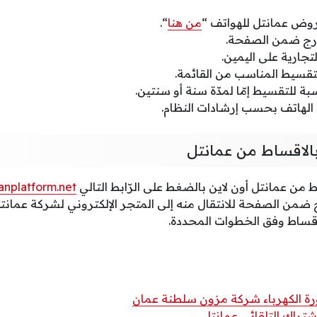
وض عمانتل للهواتف “
من هنا
“.
لمدرج ضمن الصفحة.
تجارية على اليمين.
تقسيط المناسب من القائمة.
بة للتقسيط إمّا لمدّة سنة أو سنتين.
الهاتف بحسب إرشادات النظام.
الاقساط من عمانتل
من عمانتل أون لاين بالضغط على الرّابط التالي
nplatform.net
 ضمن الصفحة للانتقال منه إلى المتجر الإلكتروني لشركة عمانت
أقساط وفق الخطوات المحددة.
رة الكهرباء شركة مزون سلطنة عمان
اشتراك التلقائي عمانتل