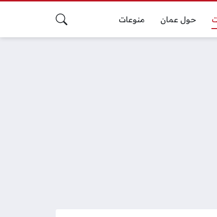
ت
حول عمان
منوعات