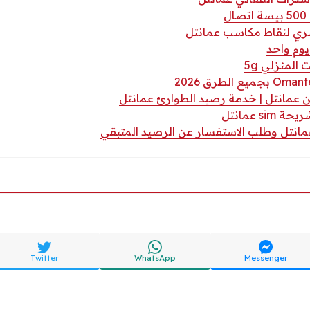
ل
ري لنقاط مكاسب عمانتل
يوم واحد
المنزلي 5g
عمانتل | خدمة رصيد الطوارئ عمانتل
s عمانتل
انتل وطلب الاستفسار عن الرصيد المتبقي
Twitter
WhatsApp
Messenger