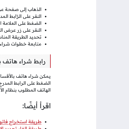
الذهاب إلى صفحة عر
النقر على الرّابط ا
الضغط على العلامة ال
النقر على زر عرض ال
تحديد الطريقة المناس
متابعة خطوات شراء 
رابط شراء هاتف ب
يمكن شراء هاتف بالأقساط 
الضغط على الرابط المدرج
الهاتف المطلوب بنظام ال
اقرأ أيضًا:
طريقة استخراج فاتو
طريقة إلغاء تجديد ال