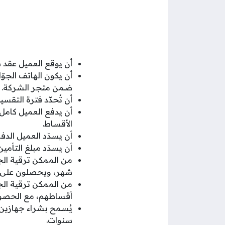
أن يوقع العميل عقد ش
أن يكون الهاتف الجو
ضمن متجر الشركة.
أن تُحدّد فترة التقسيط المطلوبة لمدة (12) شهراً أو (
أن يدفع العميل كامل 
الأقساط.
أن يسدّد العميل الدف
أن يسدّد مبلغ التأمي
من الممكن ترقية الج
شهر، ويحصلون على خ
من الممكن ترقية الج
أقساطهم، مع الحصول
سنوات.