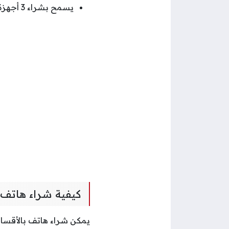
يسمح بشراء 3 أجهزة في حالة في حال كانت مدة الاشتراك في الخدمة لا تقل عن 3 سنوات.
كيفية شراء هاتف 
يمكن شراء هاتف بالأقساط 