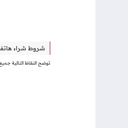
شروط شراء هاتف 
توضح النقاط التالية جمي