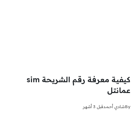
كيفية معرفة رقم الشريحة sim
عمانتل
By
شادي أحمد
قبل 3 أشهر