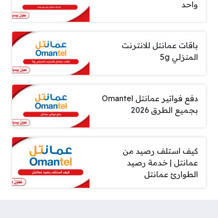
واحد
باقات عمانتل للانترنت
المنزلي 5g
دفع فواتير عمانتل Omantel
بجميع الطرق 2026
كيف استلف رصيد من
عمانتل | خدمة رصيد
الطوارئ عمانتل