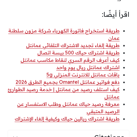
اقرأ أيضًا:
طريقة استخراج فاتورة الكهرباء شركة مزون سلطنة
عمان
طريقة إلغاء تجديد الاشتراك التلقائي عمانتل
طريقة اشتراك حياك 500 بيسة اتصال
كيف أعرف الرقم السري لنقاط مكاسب عمانتل
اشتراك عمانتل ريال يوم واحد
باقات عمانتل للانترنت المنزلي 5g
دفع فواتير عمانتل Omantel بجميع الطرق 2026
كيف استلف رصيد من عمانتل | خدمة رصيد الطوارئ
عمانتل
معرفة رصيد حياك عمانتل وطلب الاستفسار عن
الرصيد المتبقي
طريقة اشتراك ريالين حياك وكيفية إلغاء الإشتراك