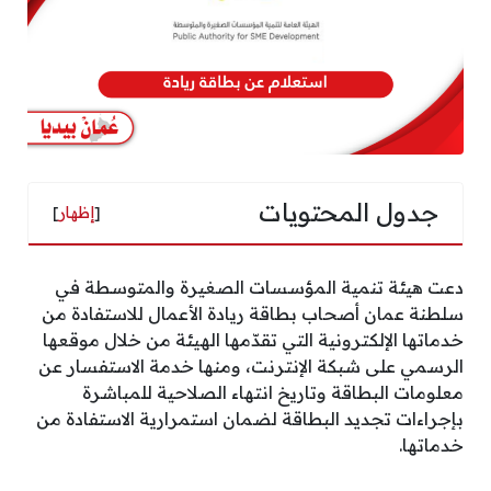
جدول المحتويات
[
إظهار
]
دعت هيئة تنمية المؤسسات الصغيرة والمتوسطة في
سلطنة عمان أصحاب بطاقة ريادة الأعمال للاستفادة من
خدماتها الإلكترونية التي تقدّمها الهيئة من خلال موقعها
الرسمي على شبكة الإنترنت، ومنها خدمة الاستفسار عن
معلومات البطاقة وتاريخ انتهاء الصلاحية للمباشرة
بإجراءات تجديد البطاقة لضمان استمرارية الاستفادة من
خدماتها.