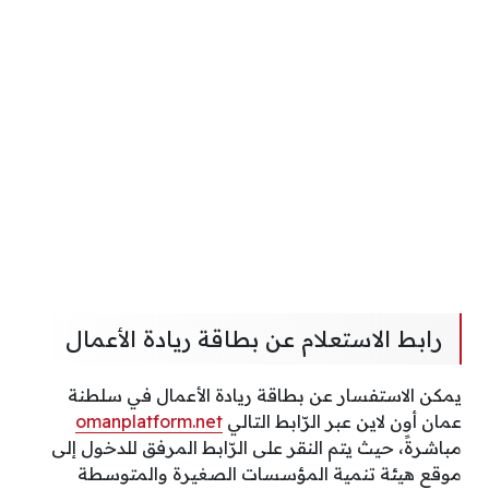
رابط الاستعلام عن بطاقة ريادة الأعمال
يمكن الاستفسار عن بطاقة ريادة الأعمال في سلطنة
عمان أون لاين عبر الرّابط التالي
omanplatform.net
مباشرةً، حيث يتم النقر على الرّابط المرفق للدخول إلى
موقع هيئة تنمية المؤسسات الصغيرة والمتوسطة