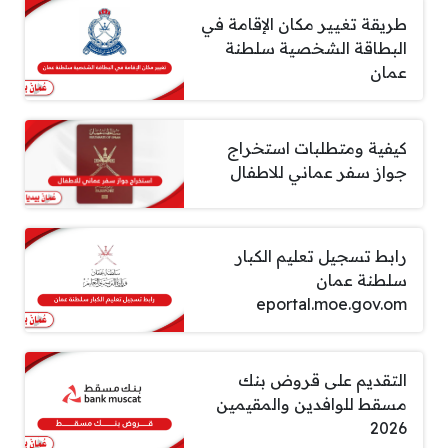
طريقة تغيير مكان الإقامة في
البطاقة الشخصية سلطنة
عمان
كيفية ومتطلبات استخراج
جواز سفر عماني للاطفال
رابط تسجيل تعليم الكبار
سلطنة عمان
eportal.moe.gov.om
التقديم على قروض بنك
مسقط للوافدين والمقيمين
2026