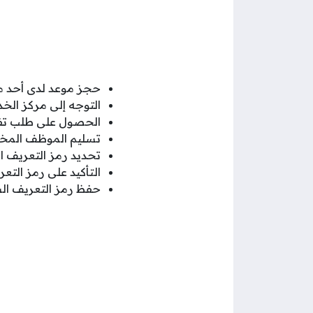
حجز موعد لدى أحد مرا
التوجه إلى مركز الخد
الحصول على طلب تفع
تسليم الموظف المختص
تحديد رمز التعريف ال
التأكيد على رمز الت
حفظ رمز التعريف ا