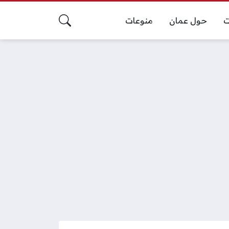
ت
حول عمان
منوعات