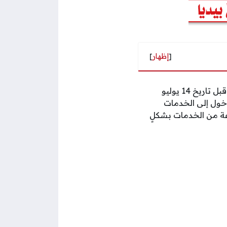
[
إظهار
]
يتوجّب على أصحاب البطاقات الشخصية من مواطنين ومقيمين الصادرة في سلطنة عمان قبل تاريخ 14 يوليو
الدخول إلى الخدمات
وعة من الخدمات بشكلٍ