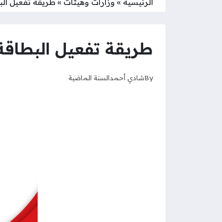
الرئيسية
»
وزارات وهيئات
»
طريقة تفعيل ال
طريقة تفعيل البطاق
By
شادي أحمد
السنة الماضية