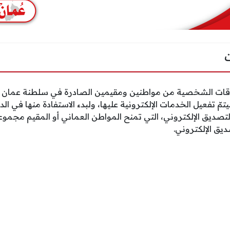
 ليتمّ تفعيل الخدمات الإلكترونية عليها، ولبدء الاستفادة منها في 
 التصديق الإلكتروني، التي تمنح المواطن العماني أو المقيم مجم
يق الإلكتروني.