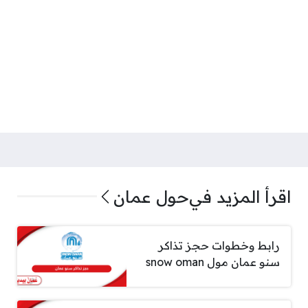
اقرأ المزيد في
حول عمان
رابط وخطوات حجز تذاكر
سنو عمان مول snow oman