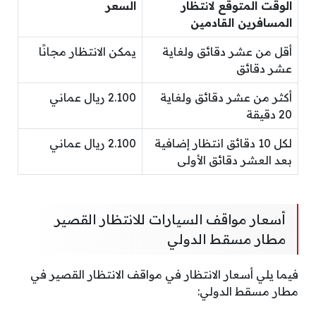
الوقت المتوقع لانتظار
السعر
المسافرين القادمين
أقل من عشر دقائق ولغاية
يمكن الانتظار مجانًا
عشر دقائق
أكثر من عشر دقائق ولغاية
2.100 ريال عماني
20 دقيقة
لكل 10 دقائق انتظار إضافية
2.100 ريال عماني
بعد العشر دقائق الأولى
أسعار مواقف السيارات للانتظار القصير
مطار مسقط الدولي
فيما يلي أسعار الانتظار في مواقف الانتظار القصير في
مطار مسقط الدولي: